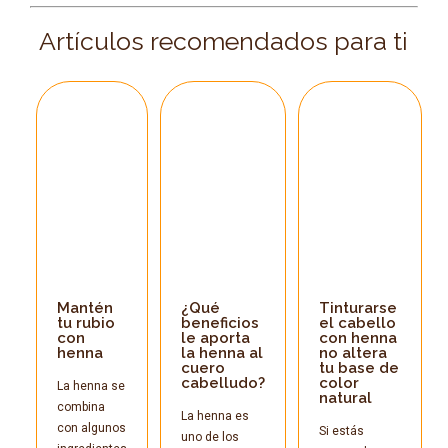
Artículos recomendados para ti
Mantén
¿Qué
Tinturarse
tu rubio
beneficios
el cabello
con
le aporta
con henna
henna
la henna al
no altera
cuero
tu base de
cabelludo?
color
La henna se
natural
combina
La henna es
con algunos
Si estás
uno de los