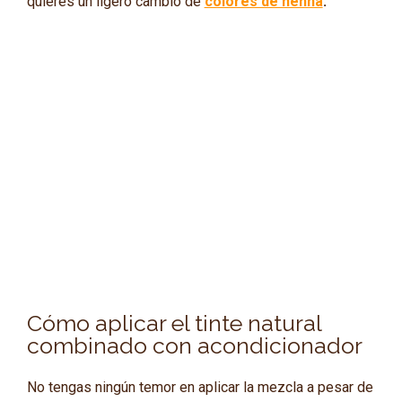
quieres un ligero cambio de
colores de henna
.
Cómo aplicar el tinte natural
combinado con acondicionador
No tengas ningún temor en aplicar la mezcla a pesar de