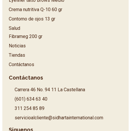
Eyeliner tatto Brows Medio
Crema nutritiva Q-10 60 gr
Contorno de ojos 13 gr
Salud
Fibrameg 200 gr
Noticias
Tiendas
Contáctanos
Contáctanos
Carrera 46 No. 94 11 La Castellana
(601) 634 63 40
311 254 85 89
servicioalcliente@sidhartainternational.com
Síguenos