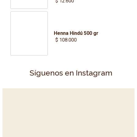
$
12.600
Henna Hindú 500 gr
$
108.000
Síguenos en Instagram