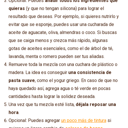
Opcional: Puedes
añadir todos los ingredientes que
quieras
(y que no tengan silicona) para lograr el
resultado que deseas. Por ejemplo, si quieres nutrirlo y
evitar que se esponje, puedes usar una cucharada de
aceite de aguacate, oliva, almendras o coco. Si buscas
que se caiga menos y crezca más rápido, algunas
gotas de aceites esenciales, como el de árbol de té,
lavanda, menta o romero pueden ser tus aliadas.
Remueve toda la mezcla con una cuchara de plástico o
madera. La idea es conseguir
una consistencia de
pasta suave
, como el yogur griego. En caso de que no
haya quedado así, agrega agua o té verde en pocas
cantidades hasta lograr la solidez deseada.
Una vez que tu mezcla esté lista,
déjala reposar una
hora
.
Opcional: Puedes agregar
un poco más de tintura
si