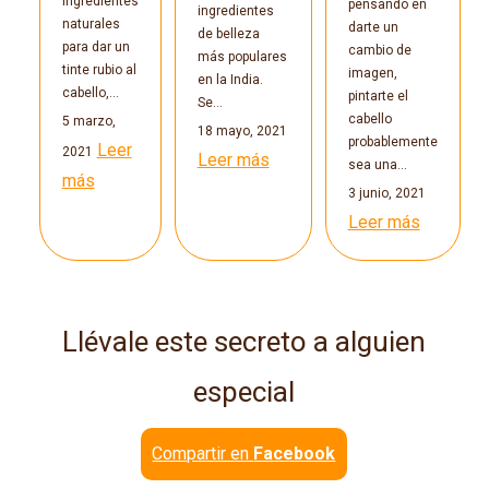
ingredientes
pensando en
ingredientes
naturales
darte un
de belleza
para dar un
cambio de
más populares
tinte rubio al
imagen,
en la India.
cabello,…
pintarte el
Se…
cabello
5 marzo,
18 mayo, 2021
probablemente
Leer
2021
Leer más
sea una…
más
3 junio, 2021
Leer más
Llévale este secreto a alguien
especial
Compartir en
Facebook