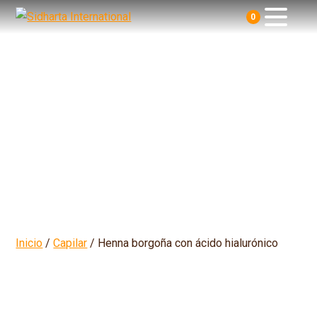
0
Inicio
/
Capilar
/ Henna borgoña con ácido hialurónico