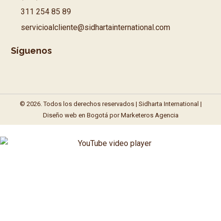
311 254 85 89
servicioalcliente@sidhartainternational.com
Síguenos
© 2026. Todos los derechos reservados | Sidharta International |
Diseño web en Bogotá
por Marketeros Agencia