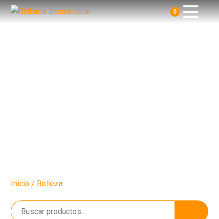
0
Linea
Belleza
Inicio
/ Belleza
Buscar
Buscar