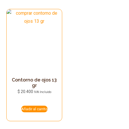
Contorno de ojos 13
gr
$
20.400
IVA Incluido
Añadir al carrito