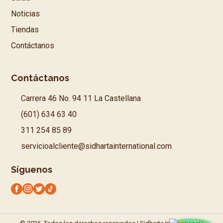
Noticias
Tiendas
Contáctanos
Contáctanos
Carrera 46 No. 94 11 La Castellana
(601) 634 63 40
311 254 85 89
servicioalcliente@sidhartainternational.com
Síguenos