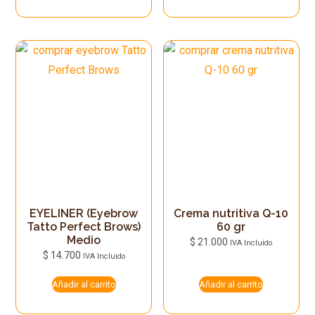
EYELINER (Eyebrow
Crema nutritiva Q-10
Tatto Perfect Brows)
60 gr
Medio
$
21.000
IVA Incluido
$
14.700
IVA Incluido
Añadir al carrito
Añadir al carrito