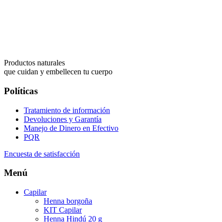
Productos naturales
que cuidan y embellecen tu cuerpo
Políticas
Tratamiento de información
Devoluciones y Garantía
Manejo de Dinero en Efectivo
PQR
Encuesta de satisfacción
Menú
Capilar
Henna borgoña
KIT Capilar
Henna Hindú 20 g