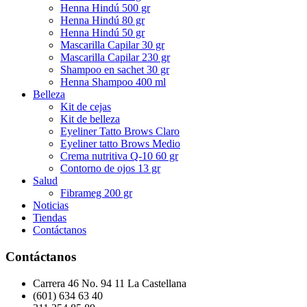
Henna Hindú 500 gr
Henna Hindú 80 gr
Henna Hindú 50 gr
Mascarilla Capilar 30 gr
Mascarilla Capilar 230 gr
Shampoo en sachet 30 gr
Henna Shampoo 400 ml
Belleza
Kit de cejas
Kit de belleza
Eyeliner Tatto Brows Claro
Eyeliner tatto Brows Medio
Crema nutritiva Q-10 60 gr
Contorno de ojos 13 gr
Salud
Fibrameg 200 gr
Noticias
Tiendas
Contáctanos
Contáctanos
Carrera 46 No. 94 11 La Castellana
(601) 634 63 40