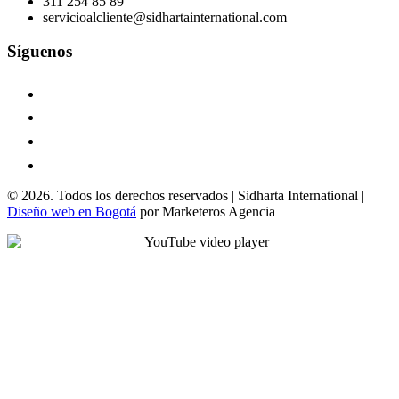
311 254 85 89
servicioalcliente@sidhartainternational.com
Síguenos
© 2026. Todos los derechos reservados | Sidharta International |
Diseño web en Bogotá
por Marketeros Agencia