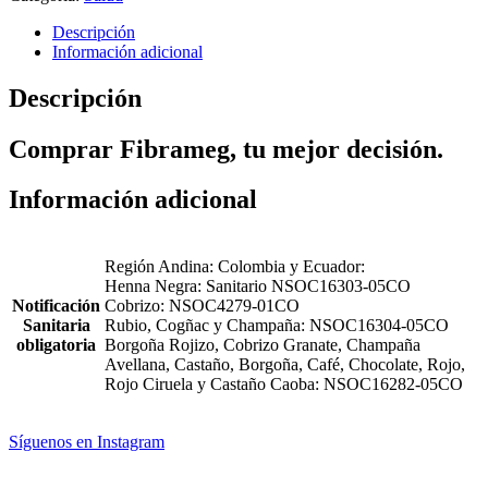
cantidad
Descripción
Información adicional
Descripción
Comprar Fibrameg, tu mejor decisión.
Información adicional
Región Andina: Colombia y Ecuador:
Henna Negra: Sanitario NSOC16303-05CO
Notificación
Cobrizo: NSOC4279-01CO
Sanitaria
Rubio, Cogñac y Champaña: NSOC16304-05CO
obligatoria
Borgoña Rojizo, Cobrizo Granate, Champaña
Avellana, Castaño, Borgoña, Café, Chocolate, Rojo,
Rojo Ciruela y Castaño Caoba: NSOC16282-05CO
Síguenos en Instagram