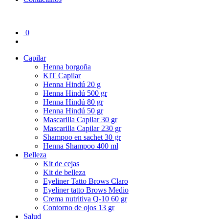
0
Capilar
Henna borgoña
KIT Capilar
Henna Hindú 20 g
Henna Hindú 500 gr
Henna Hindú 80 gr
Henna Hindú 50 gr
Mascarilla Capilar 30 gr
Mascarilla Capilar 230 gr
Shampoo en sachet 30 gr
Henna Shampoo 400 ml
Belleza
Kit de cejas
Kit de belleza
Eyeliner Tatto Brows Claro
Eyeliner tatto Brows Medio
Crema nutritiva Q-10 60 gr
Contorno de ojos 13 gr
Salud