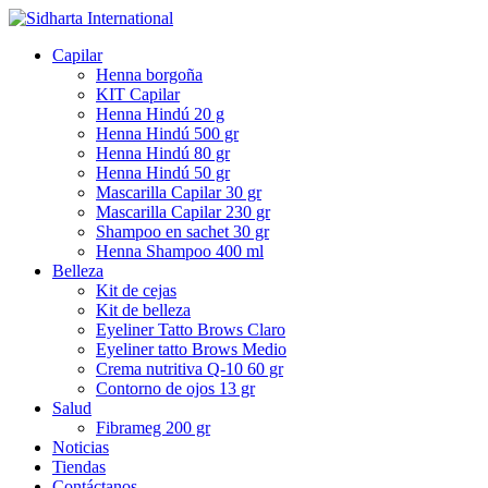
Capilar
Henna borgoña
KIT Capilar
Henna Hindú 20 g
Henna Hindú 500 gr
Henna Hindú 80 gr
Henna Hindú 50 gr
Mascarilla Capilar 30 gr
Mascarilla Capilar 230 gr
Shampoo en sachet 30 gr
Henna Shampoo 400 ml
Belleza
Kit de cejas
Kit de belleza
Eyeliner Tatto Brows Claro
Eyeliner tatto Brows Medio
Crema nutritiva Q-10 60 gr
Contorno de ojos 13 gr
Salud
Fibrameg 200 gr
Noticias
Tiendas
Contáctanos