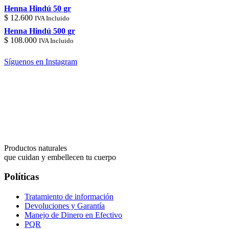
$ 58.000
Henna Hindú 50 gr
$
12.600
IVA Incluido
Henna Hindú 500 gr
$
108.000
IVA Incluido
Síguenos en Instagram
Productos naturales
que cuidan y embellecen tu cuerpo
Políticas
Tratamiento de información
Devoluciones y Garantía
Manejo de Dinero en Efectivo
PQR