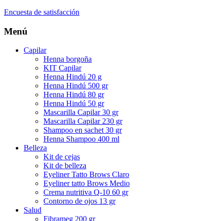
Encuesta de satisfacción
Menú
Capilar
Henna borgoña
KIT Capilar
Henna Hindú 20 g
Henna Hindú 500 gr
Henna Hindú 80 gr
Henna Hindú 50 gr
Mascarilla Capilar 30 gr
Mascarilla Capilar 230 gr
Shampoo en sachet 30 gr
Henna Shampoo 400 ml
Belleza
Kit de cejas
Kit de belleza
Eyeliner Tatto Brows Claro
Eyeliner tatto Brows Medio
Crema nutritiva Q-10 60 gr
Contorno de ojos 13 gr
Salud
Fibrameg 200 gr