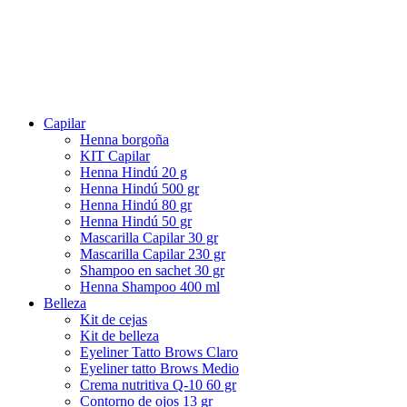
Capilar
Henna borgoña
KIT Capilar
Henna Hindú 20 g
Henna Hindú 500 gr
Henna Hindú 80 gr
Henna Hindú 50 gr
Mascarilla Capilar 30 gr
Mascarilla Capilar 230 gr
Shampoo en sachet 30 gr
Henna Shampoo 400 ml
Belleza
Kit de cejas
Kit de belleza
Eyeliner Tatto Brows Claro
Eyeliner tatto Brows Medio
Crema nutritiva Q-10 60 gr
Contorno de ojos 13 gr