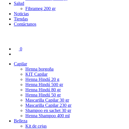
Salud
Fibrameg 200 gr
Noticias
Tiendas
Contáctanos
0
Capilar
Henna borgoña
KIT Capilar
Henna Hindú 20 g
Henna Hindú 500 gr
Henna Hindú 80 gr
Henna Hindú 50 gr
Mascarilla Capilar 30 gr
Mascarilla Capilar 230 gr
Shampoo en sachet 30 gr
Henna Shampoo 400 ml
Belleza
Kit de cejas