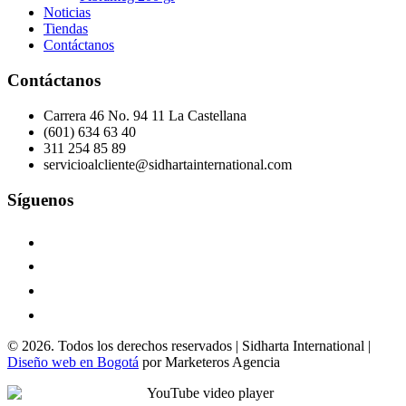
Noticias
Tiendas
Contáctanos
Contáctanos
Carrera 46 No. 94 11 La Castellana
(601) 634 63 40
311 254 85 89
servicioalcliente@sidhartainternational.com
Síguenos
© 2026. Todos los derechos reservados | Sidharta International |
Diseño web en Bogotá
por Marketeros Agencia