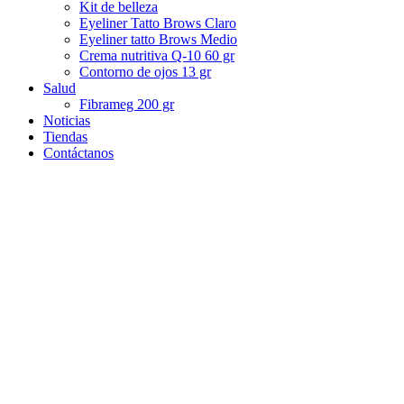
Kit de belleza
Eyeliner Tatto Brows Claro
Eyeliner tatto Brows Medio
Crema nutritiva Q-10 60 gr
Contorno de ojos 13 gr
Salud
Fibrameg 200 gr
Noticias
Tiendas
Contáctanos