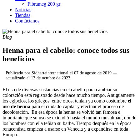
Fibrameg 200 gr
Noticias
Tiendas
Contáctanos
Blog
Henna para el cabello: conoce todos sus
beneficios
Publicado por
Sidhartainternational
el
07 de agosto de 2019
—
actualizado el
13 de octubre de 2023
El uso de diversas sustancias en el cabello para cambiar su
coloración está registrado desde hace mucho tiempo. Antiguamente
los egipcios, los griegos, entre otros, tenían ya como costumbre
el
uso de henna
para el cuidado capilar y efectuar el proceso de
decoloración. En esa época la henna se volvió tan famosa e
importante que su uso se extendió hasta el mundo musulmán, donde
los hombres con ella teñían su barba. Tiempo después en la época
renacentista empieza a usarse en Venecia y a expandirse en toda
Europa.