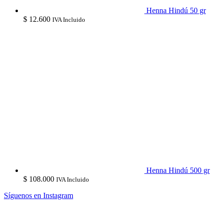
Henna Hindú 50 gr
$
12.600
IVA Incluido
Henna Hindú 500 gr
$
108.000
IVA Incluido
Síguenos en Instagram