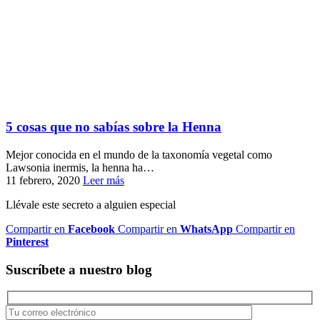
5 cosas que no sabías sobre la Henna
Mejor conocida en el mundo de la taxonomía vegetal como
Lawsonia inermis, la henna ha…
11 febrero, 2020
Leer más
Llévale este secreto a alguien especial
Compartir en
Facebook
Compartir en
WhatsApp
Compartir en
Pinterest
Suscríbete a nuestro blog