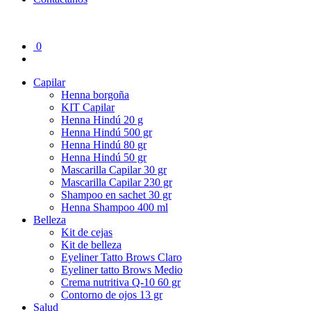
0
Capilar
Henna borgoña
KIT Capilar
Henna Hindú 20 g
Henna Hindú 500 gr
Henna Hindú 80 gr
Henna Hindú 50 gr
Mascarilla Capilar 30 gr
Mascarilla Capilar 230 gr
Shampoo en sachet 30 gr
Henna Shampoo 400 ml
Belleza
Kit de cejas
Kit de belleza
Eyeliner Tatto Brows Claro
Eyeliner tatto Brows Medio
Crema nutritiva Q-10 60 gr
Contorno de ojos 13 gr
Salud