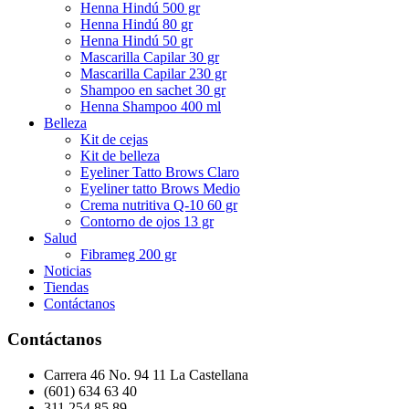
Henna Hindú 500 gr
Henna Hindú 80 gr
Henna Hindú 50 gr
Mascarilla Capilar 30 gr
Mascarilla Capilar 230 gr
Shampoo en sachet 30 gr
Henna Shampoo 400 ml
Belleza
Kit de cejas
Kit de belleza
Eyeliner Tatto Brows Claro
Eyeliner tatto Brows Medio
Crema nutritiva Q-10 60 gr
Contorno de ojos 13 gr
Salud
Fibrameg 200 gr
Noticias
Tiendas
Contáctanos
Contáctanos
Carrera 46 No. 94 11 La Castellana
(601) 634 63 40
311 254 85 89