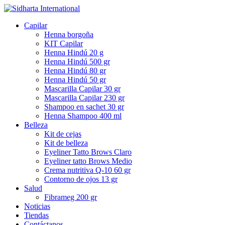
Capilar
Henna borgoña
KIT Capilar
Henna Hindú 20 g
Henna Hindú 500 gr
Henna Hindú 80 gr
Henna Hindú 50 gr
Mascarilla Capilar 30 gr
Mascarilla Capilar 230 gr
Shampoo en sachet 30 gr
Henna Shampoo 400 ml
Belleza
Kit de cejas
Kit de belleza
Eyeliner Tatto Brows Claro
Eyeliner tatto Brows Medio
Crema nutritiva Q-10 60 gr
Contorno de ojos 13 gr
Salud
Fibrameg 200 gr
Noticias
Tiendas
Contáctanos