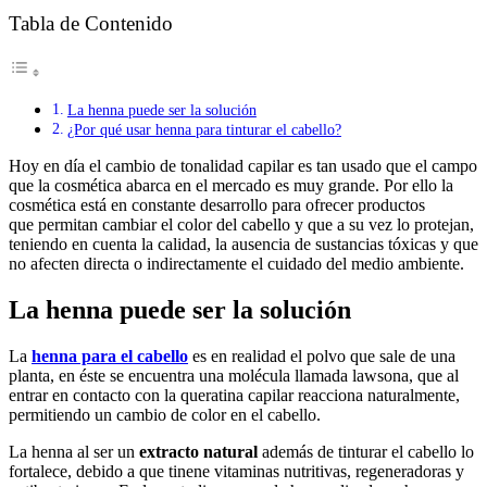
Tabla de Contenido
La henna puede ser la solución
¿Por qué usar henna para tinturar el cabello?
Hoy en día el cambio de tonalidad capilar es tan usado que el campo
que la cosmética abarca en el mercado es muy grande. Por ello la
cosmética está en constante desarrollo para ofrecer productos
que permitan cambiar el color del cabello y que a su vez lo protejan,
teniendo en cuenta la calidad, la ausencia de sustancias tóxicas y que
no afecten directa o indirectamente el cuidado del medio ambiente.
La henna puede ser la solución
La
henna para el cabello
es en realidad el polvo que sale de una
planta, en éste se encuentra una molécula llamada lawsona, que al
entrar en contacto con la queratina capilar reacciona naturalmente,
permitiendo un cambio de color en el cabello.
La henna al ser un
extracto natural
además de tinturar el cabello lo
fortalece, debido a que tinene vitaminas nutritivas, regeneradoras y