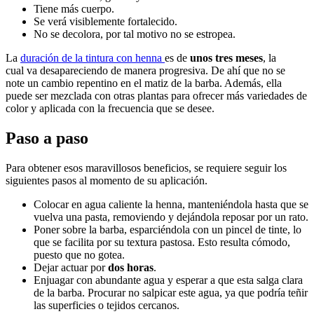
Tiene más cuerpo.
Se verá visiblemente fortalecido.
No se decolora, por tal motivo no se estropea.
La
duración de la tintura con henna
es de
unos tres meses
, la
cual va desapareciendo de manera progresiva. De ahí que no se
note un cambio repentino en el matiz de la barba. Además, ella
puede ser mezclada con otras plantas para ofrecer más variedades de
color y aplicada con la frecuencia que se desee.
Paso a paso
Para obtener esos maravillosos beneficios, se requiere seguir los
siguientes pasos al momento de su aplicación.
Colocar en agua caliente la henna, manteniéndola hasta que se
vuelva una pasta, removiendo y dejándola reposar por un rato.
Poner sobre la barba, esparciéndola con un pincel de tinte, lo
que se facilita por su textura pastosa. Esto resulta cómodo,
puesto que no gotea.
Dejar actuar por
dos horas
.
Enjuagar con abundante agua y esperar a que esta salga clara
de la barba. Procurar no salpicar este agua, ya que podría teñir
las superficies o tejidos cercanos.