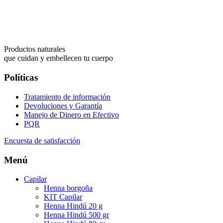
Productos naturales
que cuidan y embellecen tu cuerpo
Políticas
Tratamiento de información
Devoluciones y Garantía
Manejo de Dinero en Efectivo
PQR
Encuesta de satisfacción
Menú
Capilar
Henna borgoña
KIT Capilar
Henna Hindú 20 g
Henna Hindú 500 gr