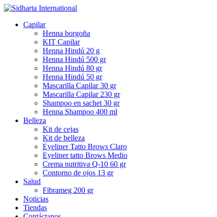
Capilar
Henna borgoña
KIT Capilar
Henna Hindú 20 g
Henna Hindú 500 gr
Henna Hindú 80 gr
Henna Hindú 50 gr
Mascarilla Capilar 30 gr
Mascarilla Capilar 230 gr
Shampoo en sachet 30 gr
Henna Shampoo 400 ml
Belleza
Kit de cejas
Kit de belleza
Eyeliner Tatto Brows Claro
Eyeliner tatto Brows Medio
Crema nutritiva Q-10 60 gr
Contorno de ojos 13 gr
Salud
Fibrameg 200 gr
Noticias
Tiendas
Contáctanos