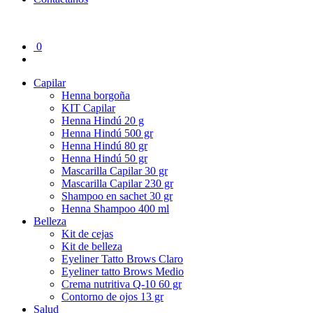
0
Capilar
Henna borgoña
KIT Capilar
Henna Hindú 20 g
Henna Hindú 500 gr
Henna Hindú 80 gr
Henna Hindú 50 gr
Mascarilla Capilar 30 gr
Mascarilla Capilar 230 gr
Shampoo en sachet 30 gr
Henna Shampoo 400 ml
Belleza
Kit de cejas
Kit de belleza
Eyeliner Tatto Brows Claro
Eyeliner tatto Brows Medio
Crema nutritiva Q-10 60 gr
Contorno de ojos 13 gr
Salud