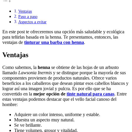
Ventajas
Paso a paso
Aspectos a evitar
En este post te ofreceremos una opción más saludable y ecológica
para teñirlas basada en la henna. Te presentamos, entonces, las
ventajas de
tinturar una barba con henna
.
Ventajas
Como sabemos, la
henna
se obtiene de las hojas de un arbusto
llamado
Lawsonia
Inermis
y se distingue porque la mayoría de sus
componentes provienen de productos naturales. Ofrece varios
beneficios a los caballeros que desean pintar esos cabellos blancos y
lograr así una imagen jovial y pulcra. Es por ello que se ha
convertido en la
mejor opción de
tinte natural para canas
. Entre
estas ventajas podemos destacar que el vello facial canoso del
hombre:
Adquiere un color intenso, uniforme y estable.
Muestra un aspecto muy natural.
Se ve brillante.
Tiene volumen, grosor y vitalidad.