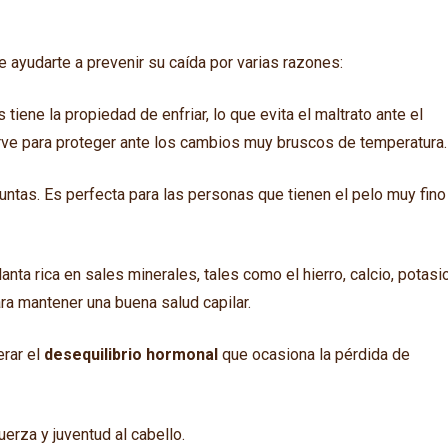
 ayudarte a prevenir su caída por varias razones:
s tiene la propiedad de enfriar, lo que evita el maltrato ante el
rve para proteger ante los cambios muy bruscos de temperatura.
s puntas. Es perfecta para las personas que tienen el pelo muy fino
anta rica en sales minerales, tales como el hierro, calcio, potasio
ra mantener una buena salud capilar.
erar el
desequilibrio hormonal
que ocasiona la pérdida de
fuerza y juventud al cabello.