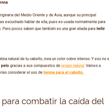
enna
.
originaria del Medio Oriente y de Asia, aunque su principal
hayas escuchado hablar de ella, pues es usada normalmente para
s. Pero pocos saben que también es una gran aliada para
teñir
tina natural de tu cabello, crea un color cobre intenso. Y eso no 
l pelo
gracias a sus compuestos de
origen natural
. Vamos a
rías considerar el uso de
henna
para el cabello
.
para combatir la caída del