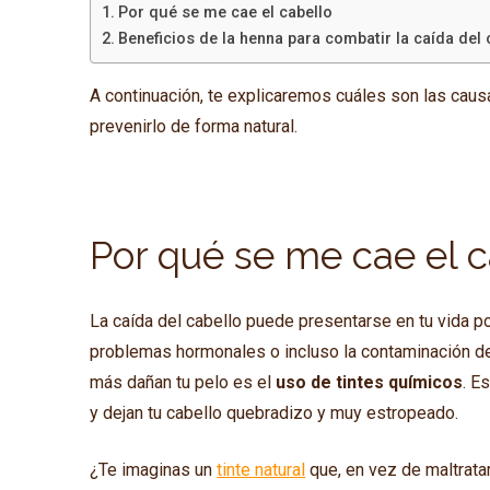
Por qué se me cae el cabello
Beneficios de la henna para combatir la caída del 
A continuación, te explicaremos cuáles son las ca
prevenirlo de forma natural.
Por qué se me cae el c
La caída del cabello puede presentarse en tu vida por
problemas hormonales o incluso la contaminación del
más dañan tu pelo es el
uso de tintes químicos
. E
y dejan tu cabello quebradizo y muy estropeado.
¿Te imaginas un
tinte natural
que, en vez de maltrata