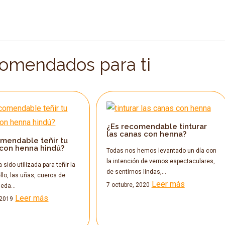
comendados para ti
¿Es recomendable tinturar
las canas con henna?
omendable teñir tu
 con henna hindú?
Todas nos hemos levantado un día con
la intención de vernos espectaculares,
 sido utilizada para teñir la
de sentirnos lindas,…
ello, las uñas, cueros de
Leer más
7 octubre, 2020
seda…
Leer más
 2019