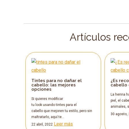
Artículos re
Tintes para no dañar el
¿Es rec
cabello: las mejores
cabello
opciones
La henna ha
Si quieres modificar
piel, el cab
tu look usando tintes para el
animales, 
cabello que mejoren tu estilo, pero sin
30 agosto,
maltratarlo, aquí te…
Leer más
22 abril, 2022