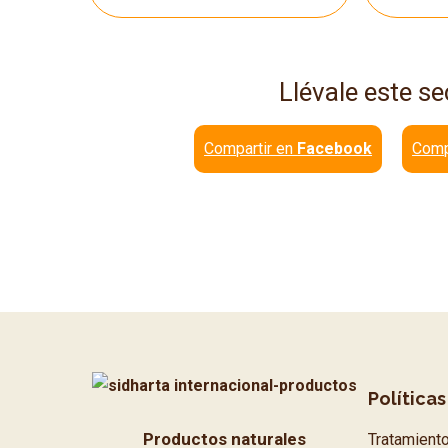
Llévale este se
Compartir en
Facebook
Comp
Políticas
Productos naturales
Tratamient