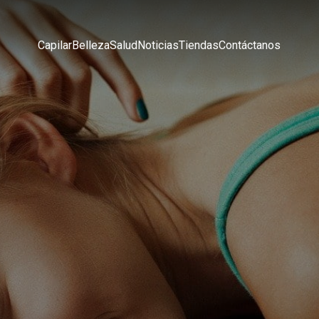
Capilar
Belleza
Salud
Noticias
Tiendas
Contáctanos