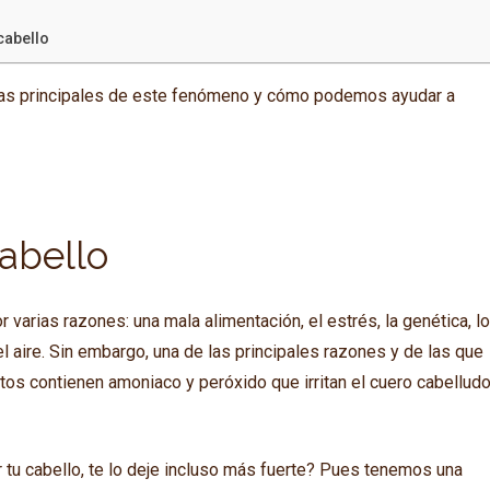
cabello
usas principales de este fenómeno y cómo podemos ayudar a
abello
 varias razones: una mala alimentación, el estrés, la genética, l
 aire. Sin embargo, una de las principales razones y de las que
stos contienen amoniaco y peróxido que irritan el cuero cabellud
r tu cabello, te lo deje incluso más fuerte? Pues tenemos una