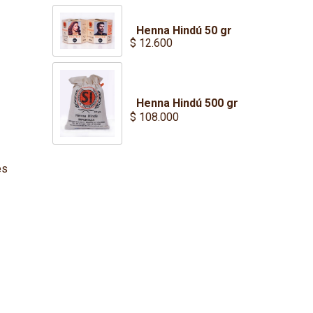
Henna Hindú 50 gr
$
12.600
Henna Hindú 500 gr
$
108.000
es