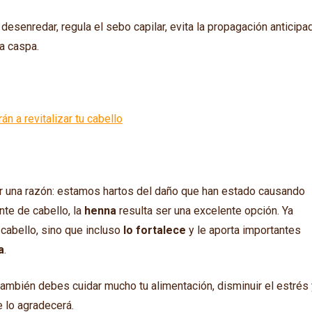
e desenredar, regula el sebo capilar, evita la propagación anticipa
la caspa.
án a revitalizar tu cabello
r una razón: estamos hartos del daño que han estado causando
nte de cabello, la
henna
resulta ser una excelente opción. Ya
 cabello, sino que incluso
lo fortalece
y le aporta importantes
a
.
también debes cuidar mucho tu alimentación, disminuir el estrés
e lo agradecerá.