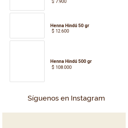
$
7.900
$ 58.000
Henna Hindú 50 gr
$
12.600
Henna Hindú 500 gr
$
108.000
Síguenos en Instagram