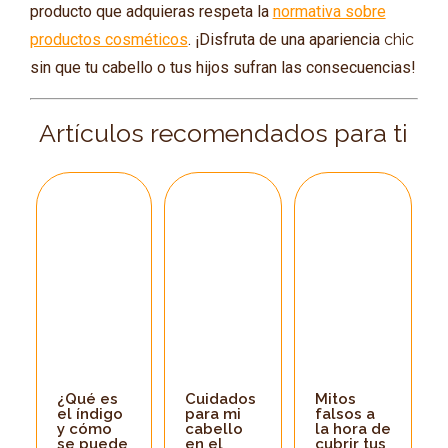
producto que adquieras respeta la
normativa sobre
productos cosméticos
. ¡Disfruta de una apariencia
chic
sin que tu cabello o tus hijos sufran las consecuencias!
Artículos recomendados para ti
¿Qué es
Cuidados
Mitos
el índigo
para mi
falsos a
y cómo
cabello
la hora de
se puede
en el
cubrir tus