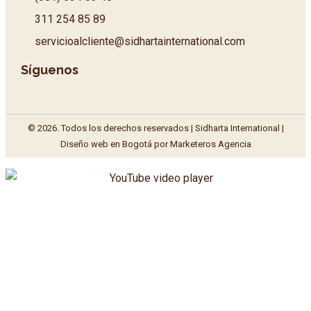
311 254 85 89
servicioalcliente@sidhartainternational.com
Síguenos
© 2026. Todos los derechos reservados | Sidharta International |
Diseño web en Bogotá
por Marketeros Agencia