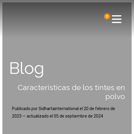
0
Blog
Características de los tintes en
polvo
Publicado por
Sidhartainternational
el
20 de febrero de
2023
— actualizado el
05 de septiembre de 2024