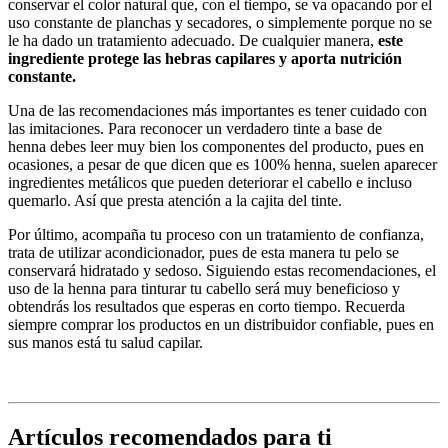
conservar el color natural que, con el tiempo, se va opacando por el
uso constante de planchas y secadores, o simplemente porque no se
le ha dado un tratamiento adecuado. De cualquier manera,
este
ingrediente protege las hebras capilares y aporta nutrición
constante.
Una de las recomendaciones más importantes es tener cuidado con
las imitaciones. Para reconocer un verdadero tinte a base de
henna debes leer muy bien los componentes del producto, pues en
ocasiones, a pesar de que dicen que es 100% henna, suelen aparecer
ingredientes metálicos que pueden deteriorar el cabello e incluso
quemarlo. Así que presta atención a la cajita del tinte.
Por último, acompaña tu proceso con un tratamiento de confianza,
trata de utilizar acondicionador, pues de esta manera tu pelo se
conservará hidratado y sedoso. Siguiendo estas recomendaciones, el
uso de la henna para tinturar tu cabello será muy beneficioso y
obtendrás los resultados que esperas en corto tiempo. Recuerda
siempre comprar los productos en un distribuidor confiable, pues en
sus manos está tu salud capilar.
Artículos recomendados para ti