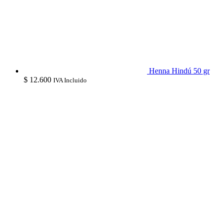
Henna Hindú 50 gr
$
12.600
IVA Incluido