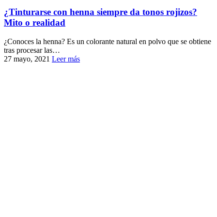
¿Tinturarse con henna siempre da tonos rojizos?
Mito o realidad
¿Conoces la henna? Es un colorante natural en polvo que se obtiene
tras procesar las…
27 mayo, 2021
Leer más