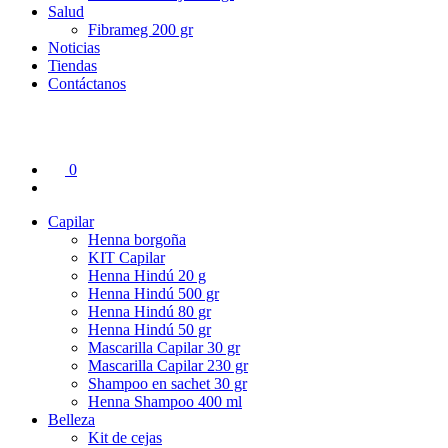
Salud
Fibrameg 200 gr
Noticias
Tiendas
Contáctanos
0
Capilar
Henna borgoña
KIT Capilar
Henna Hindú 20 g
Henna Hindú 500 gr
Henna Hindú 80 gr
Henna Hindú 50 gr
Mascarilla Capilar 30 gr
Mascarilla Capilar 230 gr
Shampoo en sachet 30 gr
Henna Shampoo 400 ml
Belleza
Kit de cejas