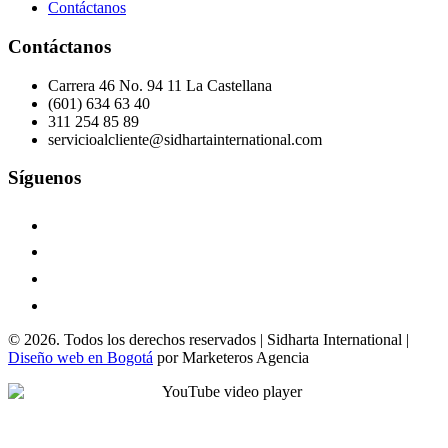
Contáctanos
Contáctanos
Carrera 46 No. 94 11 La Castellana
(601) 634 63 40
311 254 85 89
servicioalcliente@sidhartainternational.com
Síguenos
© 2026. Todos los derechos reservados | Sidharta International |
Diseño web en Bogotá
por Marketeros Agencia