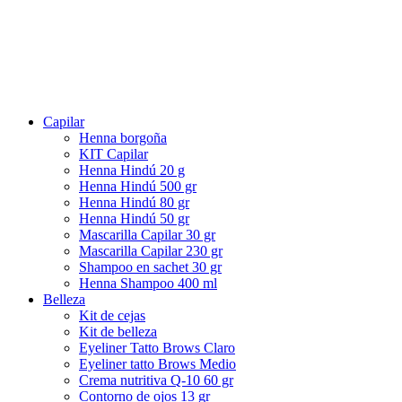
Capilar
Henna borgoña
KIT Capilar
Henna Hindú 20 g
Henna Hindú 500 gr
Henna Hindú 80 gr
Henna Hindú 50 gr
Mascarilla Capilar 30 gr
Mascarilla Capilar 230 gr
Shampoo en sachet 30 gr
Henna Shampoo 400 ml
Belleza
Kit de cejas
Kit de belleza
Eyeliner Tatto Brows Claro
Eyeliner tatto Brows Medio
Crema nutritiva Q-10 60 gr
Contorno de ojos 13 gr