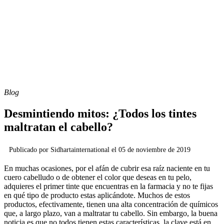
Blog
Desmintiendo mitos: ¿Todos los tintes
maltratan el cabello?
Publicado por
Sidhartainternational
el
05 de noviembre de 2019
En muchas ocasiones, por el afán de cubrir esa raíz naciente en tu
cuero cabelludo o de obtener el color que deseas en tu pelo,
adquieres el primer tinte que encuentras en la farmacia y no te fijas
en qué tipo de producto estas aplicándote. Muchos de estos
productos, efectivamente, tienen una alta concentración de químicos
que, a largo plazo, van a maltratar tu cabello. Sin embargo, la buena
noticia es que no todos tienen estas características, la clave está en