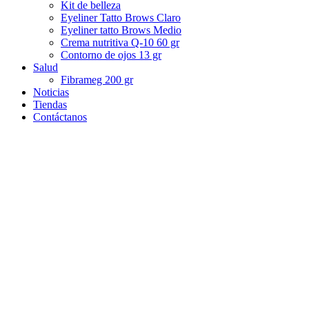
Kit de belleza
Eyeliner Tatto Brows Claro
Eyeliner tatto Brows Medio
Crema nutritiva Q-10 60 gr
Contorno de ojos 13 gr
Salud
Fibrameg 200 gr
Noticias
Tiendas
Contáctanos