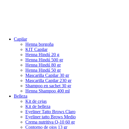
Capilar
Henna borgoña
KIT Capilar
Henna Hindú 20 g
Henna Hindú 500 gr
Henna Hindú 80 gr
Henna Hindú 50 gr
Mascarilla Capilar 30 gr
Mascarilla Capilar 230 gr
Shampoo en sachet 30 gr
Henna Shampoo 400 ml
Belleza
Kit de cejas
Kit de belleza
Eyeliner Tatto Brows Claro
Eyeliner tatto Brows Medio
Crema nutritiva Q-10 60 gr
Contorno de ojos 13 gr