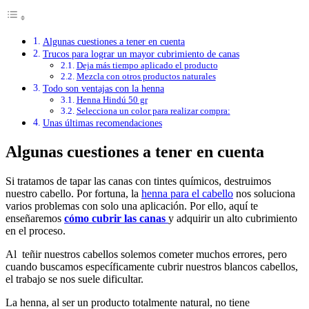
Algunas cuestiones a tener en cuenta
Trucos para lograr un mayor cubrimiento de canas
Deja más tiempo aplicado el producto
Mezcla con otros productos naturales
Todo son ventajas con la henna
Henna Hindú 50 gr
Selecciona un color para realizar compra:
Unas últimas recomendaciones
Algunas cuestiones a tener en cuenta
Si tratamos de tapar las canas con tintes químicos, destruimos
nuestro cabello. Por fortuna, la
henna para el cabello
nos soluciona
varios problemas con solo una aplicación. Por ello, aquí te
enseñaremos
cómo cubrir las canas
y adquirir un alto cubrimiento
en el proceso.
Al teñir nuestros cabellos solemos cometer muchos errores, pero
cuando buscamos específicamente cubrir nuestros blancos cabellos,
el trabajo se nos suele dificultar.
La henna, al ser un producto totalmente natural, no tiene