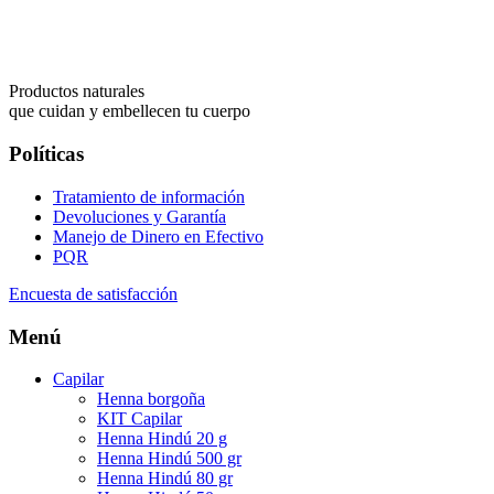
Productos naturales
que cuidan y embellecen tu cuerpo
Políticas
Tratamiento de información
Devoluciones y Garantía
Manejo de Dinero en Efectivo
PQR
Encuesta de satisfacción
Menú
Capilar
Henna borgoña
KIT Capilar
Henna Hindú 20 g
Henna Hindú 500 gr
Henna Hindú 80 gr