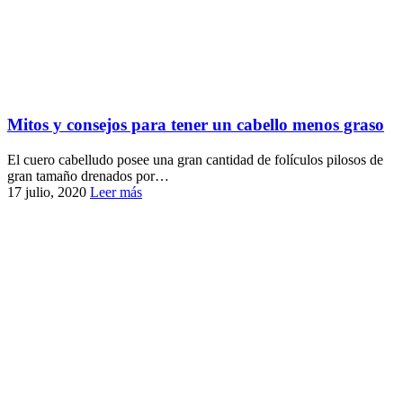
Mitos y consejos para tener un cabello menos graso
El cuero cabelludo posee una gran cantidad de folículos pilosos de
gran tamaño drenados por…
17 julio, 2020
Leer más