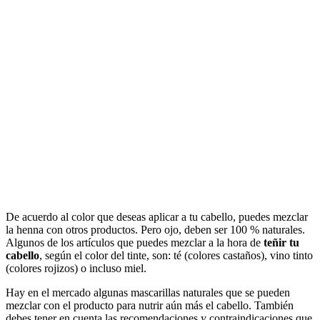
De acuerdo al color que deseas aplicar a tu cabello, puedes mezclar
la henna con otros productos. Pero ojo, deben ser 100 % naturales.
Algunos de los artículos que puedes mezclar a la hora de
teñir tu
cabello
, según el color del tinte, son: té (colores castaños), vino tinto
(colores rojizos) o incluso miel.
Hay en el mercado algunas mascarillas naturales que se pueden
mezclar con el producto para nutrir aún más el cabello. También
debes tener en cuenta las recomendaciones y contraindicaciones que