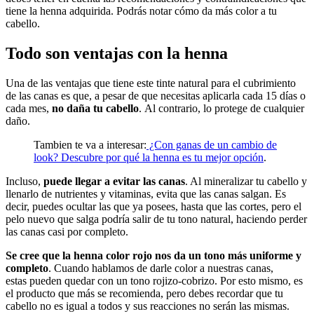
tiene la henna adquirida. Podrás notar cómo da más color a tu
cabello.
Todo son ventajas con la henna
Una de las ventajas que tiene este tinte natural para el cubrimiento
de las canas es que, a pesar de que necesitas aplicarla cada 15 días o
cada mes,
no daña tu cabello
. Al contrario, lo protege de cualquier
daño.
Tambien te va a interesar:
¿Con ganas de un cambio de
look? Descubre por qué la henna es tu mejor opción
.
Incluso,
puede llegar a evitar las canas
. Al mineralizar tu cabello y
llenarlo de nutrientes y vitaminas, evita que las canas salgan. Es
decir, puedes ocultar las que ya posees, hasta que las cortes, pero el
pelo nuevo que salga podría salir de tu tono natural, haciendo perder
las canas casi por completo.
Se cree que la henna color rojo nos da un tono más uniforme y
completo
. Cuando hablamos de darle color a nuestras canas,
estas pueden quedar con un tono rojizo-cobrizo. Por esto mismo, es
el producto que más se recomienda, pero debes recordar que tu
cabello no es igual a todos y sus reacciones no serán las mismas.