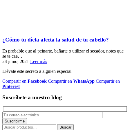
¿Cómo tu dieta afecta la salud de tu cabello?
Es probable que al peinarte, bañarte o utilizar el secador, notes que
se te cae…
24 junio, 2021
Leer más
Llévale este secreto a alguien especial
Compartir en
Facebook
Compartir en
WhatsApp
Compartir en
Pinterest
Suscríbete a nuestro blog
Buscar
Buscar