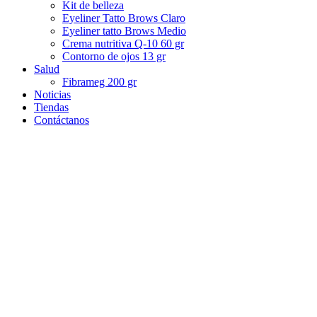
Kit de belleza
Eyeliner Tatto Brows Claro
Eyeliner tatto Brows Medio
Crema nutritiva Q-10 60 gr
Contorno de ojos 13 gr
Salud
Fibrameg 200 gr
Noticias
Tiendas
Contáctanos