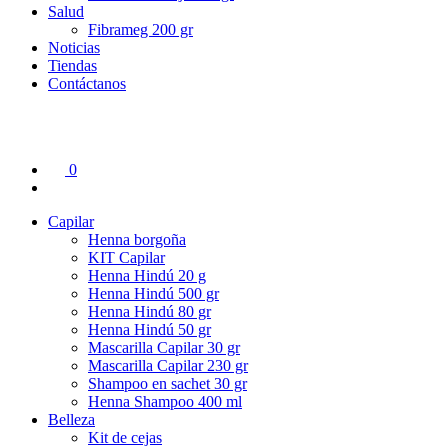
Salud
Fibrameg 200 gr
Noticias
Tiendas
Contáctanos
0
Capilar
Henna borgoña
KIT Capilar
Henna Hindú 20 g
Henna Hindú 500 gr
Henna Hindú 80 gr
Henna Hindú 50 gr
Mascarilla Capilar 30 gr
Mascarilla Capilar 230 gr
Shampoo en sachet 30 gr
Henna Shampoo 400 ml
Belleza
Kit de cejas