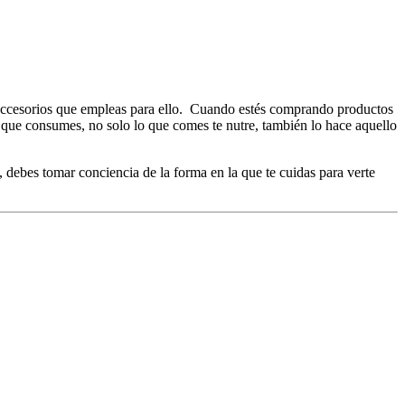
os accesorios que empleas para ello. Cuando estés comprando productos
 que consumes, no solo lo que comes te nutre, también lo hace aquello
 debes tomar conciencia de la forma en la que te cuidas para verte