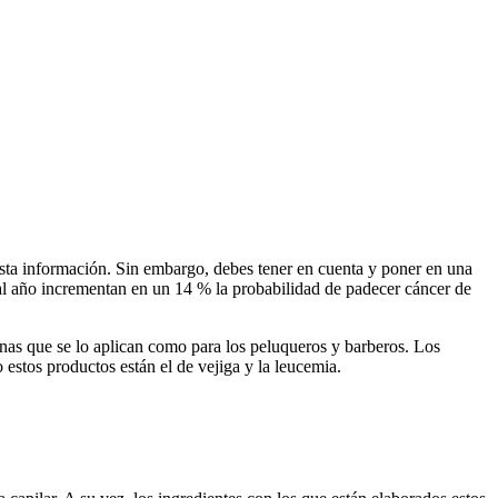
esta información. Sin embargo, debes tener en cuenta y poner en una
s al año incrementan en un 14 % la probabilidad de padecer cáncer de
onas que se lo aplican como para los peluqueros y barberos. Los
 estos productos están el de vejiga y la leucemia.