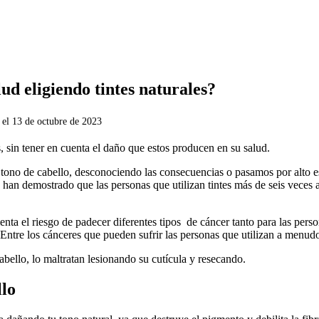
ud eligiendo tintes naturales?
 el
13 de octubre de 2023
, sin tener en cuenta el daño que estos producen en su salud.
 tono de cabello, desconociendo las consecuencias o pasamos por alto 
os han demostrado que las personas que utilizan tintes más de seis vece
nta el riesgo de padecer diferentes tipos de cáncer tanto para las pers
 Entre los cánceres que pueden sufrir las personas que utilizan a menudo
abello, lo maltratan lesionando su cutícula y resecando.
llo