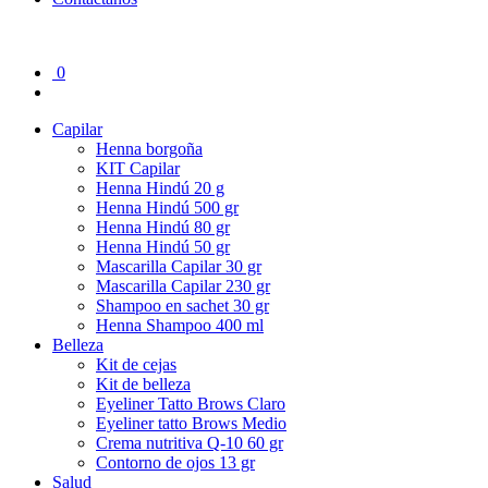
0
Capilar
Henna borgoña
KIT Capilar
Henna Hindú 20 g
Henna Hindú 500 gr
Henna Hindú 80 gr
Henna Hindú 50 gr
Mascarilla Capilar 30 gr
Mascarilla Capilar 230 gr
Shampoo en sachet 30 gr
Henna Shampoo 400 ml
Belleza
Kit de cejas
Kit de belleza
Eyeliner Tatto Brows Claro
Eyeliner tatto Brows Medio
Crema nutritiva Q-10 60 gr
Contorno de ojos 13 gr
Salud