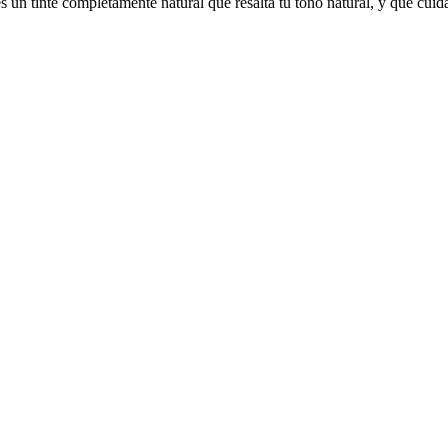
s un tinte completamente natural que resalta tu tono natural, y que cui