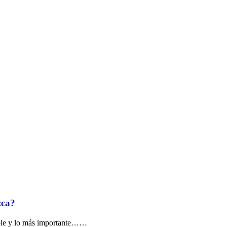
zca?
dable y lo más importante……