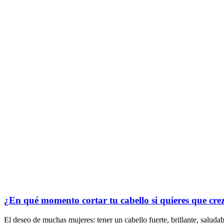
¿En qué momento cortar tu cabello si quieres que cre
El deseo de muchas mujeres: tener un cabello fuerte, brillante, salu