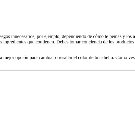
r riesgos innecesarios, por ejemplo, dependiendo de cómo te peinas y l
los ingredientes que contienen. Debes tomar conciencia de los productos
a mejor opción para cambiar o resaltar el color de tu cabello. Como ves,