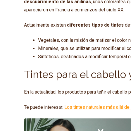
descubrimiento de las anilinas
, unos colorantes qu
aparecieron en Francia a comienzos del siglo XX.
Actualmente existen
diferentes tipos de tintes
des
Vegetales, con la misión de matizar el color na
Minerales, que se utilizan para modificar el co
Sintéticos, destinados a modificar temporal 
Tintes para el cabello
En la actualidad, los productos para teñir el cabell
Te puede interesar:
Los tintes naturales más allá de