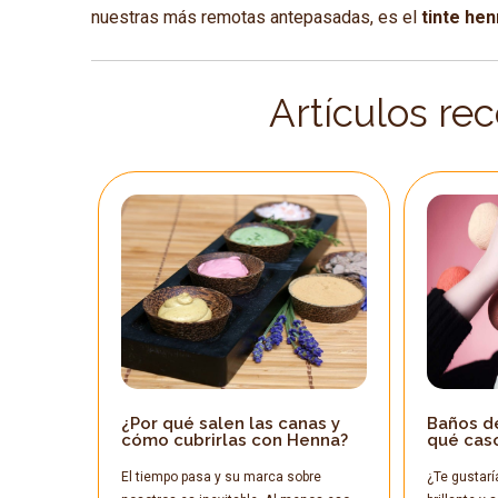
nuestras más remotas antepasadas, es el
tinte he
Artículos re
¿Por qué salen las canas y
Baños de
cómo cubrirlas con Henna?
qué cas
El tiempo pasa y su marca sobre
¿Te gustarí