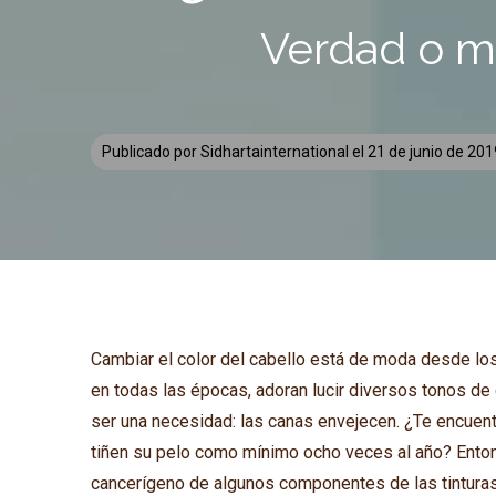
Verdad o mi
Publicado por
Sidhartainternational
el
21 de junio de 20
Cambiar el color del cabello está de moda desde l
en todas las épocas, adoran lucir diversos tonos de
ser una necesidad: las canas envejecen. ¿Te encuen
tiñen su pelo como mínimo ocho veces al año? Enton
cancerígeno de algunos componentes de las tinturas 