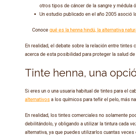
otros tipos de cáncer de la sangre y médula 
Un estudio publicado en el año 2005 asoció la
Conoce
qué es la henna hindú, la alternativa natura
En realidad, el debate sobre la relación entre tintes
acerca de esta posibilidad para proteger la salud d
Tinte henna, una opció
Si eres un o una usuaria habitual de tintes para el ca
alternativos
a los químicos para teñir el pelo, más n
En realidad, los tintes comerciales no solamente p
debilitándolo, y obligando a utilizar la tintura cada
alternativa, ya que puedes utilizarlos cuantas veces