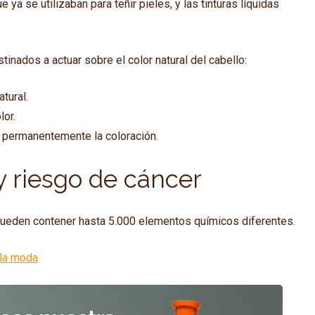
e ya se utilizaban para teñir pieles, y las tinturas líquidas
tinados a actuar sobre el color natural del cabello:
tural.
lor.
o permanentemente la coloración.
 y riesgo de cáncer
o pueden contener hasta 5.000 elementos químicos diferentes.
 la moda