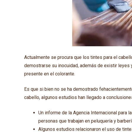
Actualmente se procura que los tintes para el cabel
demostrarse su inocuidad, además de existir leyes 
presente en el colorante.
Es que si bien no se ha demostrado fehacientemente l
cabello, algunos estudios han llegado a conclusion
Un informe de la Agencia Internacional para l
personas que trabajan en peluquería y barbe
Algunos estudios relacionaron el uso de tint