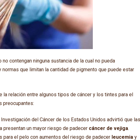
lo no contengan ninguna sustancia de la cual no pueda
y normas que limitan la cantidad de pigmento que puede estar
a relación entre algunos tipos de cáncer y los tintes para el
es preocupantes:
a Investigación del Cáncer de los Estados Unidos advirtió que la
ría presentan un mayor riesgo de padecer
cáncer de vejiga
.
es para el pelo con aumentos del riesgo de padecer
leucemia
y