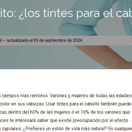
to: ¿los tintes para el c
19
— actualizado el
05 de septiembre de 2024
os tiempos más remotos. Varones y mujeres de todas las edades
 color en sus cabezas. Usar tintes para el cabello también puede
tras dentro del 60% de las mujeres o el 10% de los varones que
ces te interesará saber que existe preocupación por el efecto
capilares. ¿Prefieres un estilo de vida más natural? En cualquie