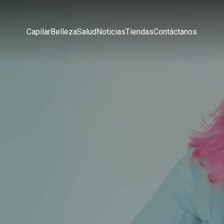
Capilar
Belleza
Salud
Noticias
Tiendas
Contáctanos