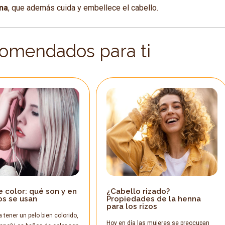
nna
, que además cuida y embellece el cabello.
comendados para ti
 color: qué son y en
¿Cabello rizado?
os se usan
Propiedades de la henna
para los rizos
a tener un pelo bien colorido,
Hoy en día las mujeres se preocupan