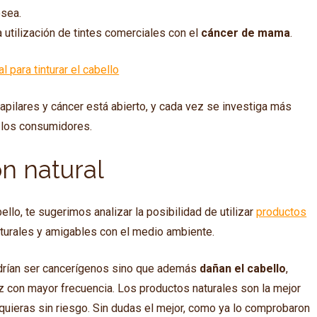
ósea.
 utilización de tintes comerciales con el
cáncer de mama
.
l para tinturar el cabello
 capilares y cáncer está abierto, y cada vez se investiga más
e los consumidores.
n natural
bello, te sugerimos analizar la posibilidad de utilizar
productos
aturales y amigables con el medio ambiente.
odrían ser cancerígenos sino que además
dañan el cabello
,
 vez con mayor frecuencia. Los productos naturales son la mejor
 quieras sin riesgo. Sin dudas el mejor, como ya lo comprobaron