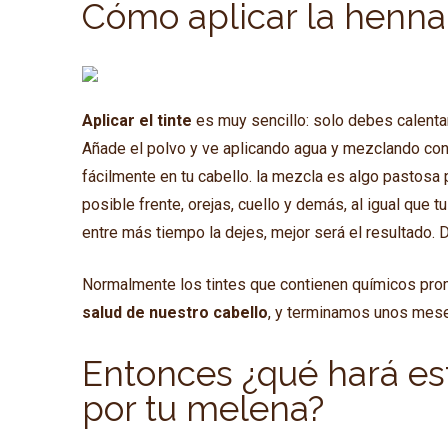
Cómo aplicar la henna 
Aplicar el tinte
es muy sencillo: solo debes calentar
Añade el polvo y ve aplicando agua y mezclando con
fácilmente en tu cabello. la mezcla es algo pastosa p
posible frente, orejas, cuello y demás, al igual que 
entre más tiempo la dejes, mejor será el resultado. 
Normalmente los tintes que contienen químicos prome
salud de nuestro cabello
, y terminamos unos mese
Entonces ¿qué hará est
por tu melena?