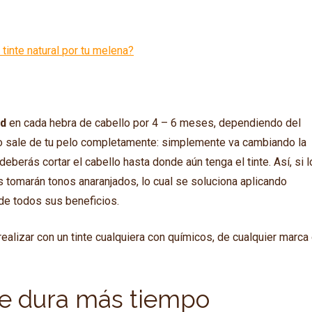
ud
en cada hebra de cabello por 4 – 6 meses, dependiendo del
no sale de tu pelo completamente: simplemente va cambiando la
eberás cortar el cabello hasta donde aún tenga el tinte. Así, si l
s tomarán tonos anaranjados, lo cual se soluciona aplicando
e todos sus beneficios.
alizar con un tinte cualquiera con químicos, de cualquier marca
nte dura más tiempo