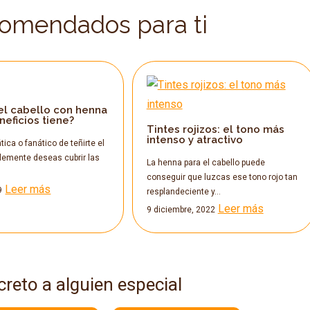
comendados para ti
el cabello con henna
eficios tiene?
Tintes rojizos: el tono más
intenso y atractivo
tica o fanático de teñirte el
lemente deseas cubrir las
La henna para el cabello puede
conseguir que luzcas ese tono rojo tan
Leer más
9
resplandeciente y…
Leer más
9 diciembre, 2022
creto a alguien especial