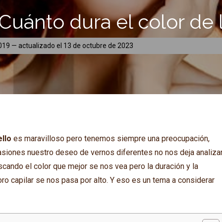
Cuánto dura el color de 
2019
— actualizado el
13 de octubre de 2023
llo
es maravilloso pero tenemos siempre una preocupación,
asiones nuestro deseo de vernos diferentes no nos deja analiza
scando el color que mejor se nos vea pero la duración y la
ro capilar se nos pasa por alto. Y eso es un tema a considerar