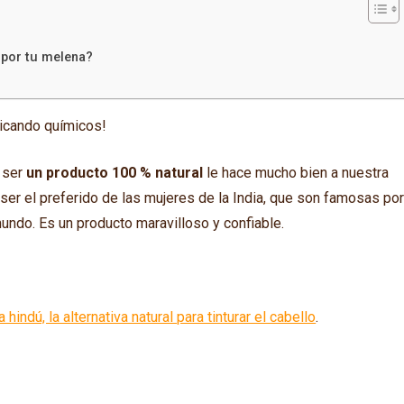
 por tu melena?
licando químicos!
 ser
un producto 100 % natural
le hace mucho bien a nuestra
ser el preferido de las mujeres de la India, que son famosas po
undo. Es un producto maravilloso y confiable.
indú, la alternativa natural para tinturar el cabello
.