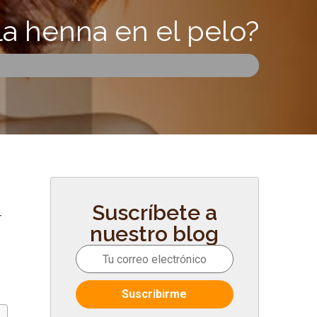
la henna en el pelo?
Suscríbete a
r
nuestro blog