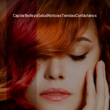
Capilar
Belleza
Salud
Noticias
Tiendas
Contáctanos