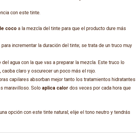
cia con este tinte.
de coco
a la mezcla del tinte para que el producto dure más
.
para incrementar la duración del tinte; se trata de un truco muy
del agua con la que vas a preparar la mezcla. Este truco lo
, caoba claro y oscurecer un poco más el rojo.
ibras capilares absorban mejor tanto los tratamientos hidratantes
es maravilloso. Solo
aplica calor
dos veces por cada hora que
una opción con este tinte natural; elije el tono neutro y tendrás