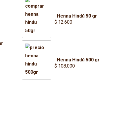
Henna Hindú 50 gr
$
12.600
ar
Henna Hindú 500 gr
o
$
108.000
a