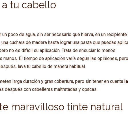
a tu cabello
 un poco de agua, sin ser necesario que hierva, en un recipiente.
 una cuchara de madera hasta lograr una pasta que puedas aplic
ero no es difícil su aplicación. Trata de ensuciar lo menos
tus manos. El tiempo de aplicación varía según las opiniones, per
Después, lava tu cabello de manera habitual.
ten larga duración y gran cobertura, pero sin tener en cuenta
l
s después con cabelleras maltratadas y opacas.
e maravilloso tinte natural