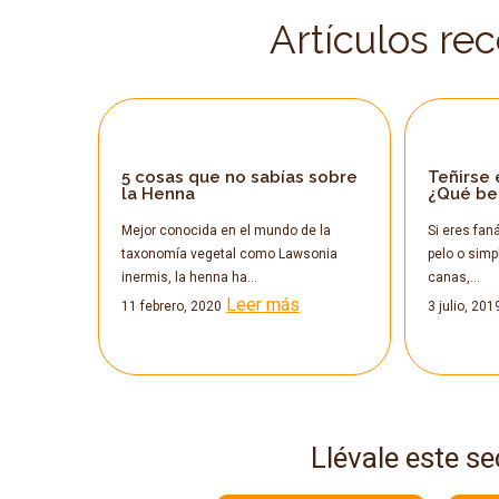
Artículos re
5 cosas que no sabías sobre
Teñirse 
la Henna
¿Qué ben
Mejor conocida en el mundo de la
Si eres faná
taxonomía vegetal como Lawsonia
pelo o simp
inermis, la henna ha…
canas,…
Leer más
11 febrero, 2020
3 julio, 201
Llévale este se