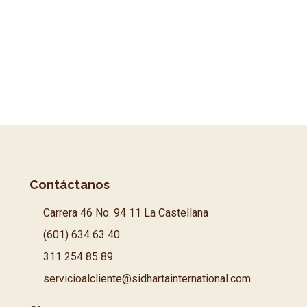
Contáctanos
Carrera 46 No. 94 11 La Castellana
(601) 634 63 40
311 254 85 89
servicioalcliente@sidhartainternational.com