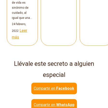
de vida es
sinónimo de
cuidado, al
igual que una…
24 febrero,
Leer
2022
más
Llévale este secreto a alguien
especial
Compartir en
Facebook
Compartir en
WhatsApp