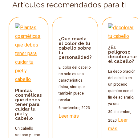
Artículos recomendados para ti
¿Qué revela
el color de tu
¿Es
cabello sobre
peligroso
tu
decolorarse
personalidad?
el cabello?
El color del cabello
La decoloración
no solo es una
del cabello es
característica
un proceso
física, sino que
Plantas
químico con el
también puede
cosméticas
fin de aclararlo,
que debes
revelar…
tener para
ya sea…
6 noviembre, 2023
cuidar tu
30 diciembre,
piel y
Leer más
cabello
Leer
2020
más
Un cabello
sedoso y lleno