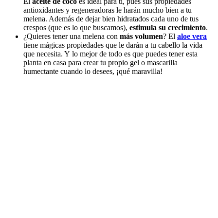
El
aceite de coco
es ideal para ti, pues sus propiedades
antioxidantes y regeneradoras le harán mucho bien a tu
melena. Además de dejar bien hidratados cada uno de tus
crespos (que es lo que buscamos),
estimula su crecimiento
.
¿Quieres tener una melena con
más volumen
? El
aloe vera
tiene mágicas propiedades que le darán a tu cabello la vida
que necesita. Y lo mejor de todo es que puedes tener esta
planta en casa para crear tu propio gel o mascarilla
humectante cuando lo desees, ¡qué maravilla!