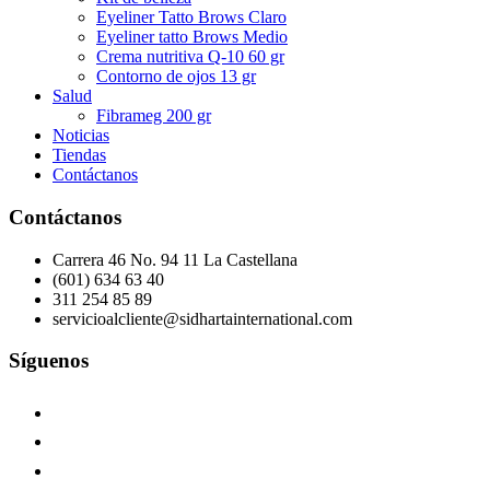
Eyeliner Tatto Brows Claro
Eyeliner tatto Brows Medio
Crema nutritiva Q-10 60 gr
Contorno de ojos 13 gr
Salud
Fibrameg 200 gr
Noticias
Tiendas
Contáctanos
Contáctanos
Carrera 46 No. 94 11 La Castellana
(601) 634 63 40
311 254 85 89
servicioalcliente@sidhartainternational.com
Síguenos