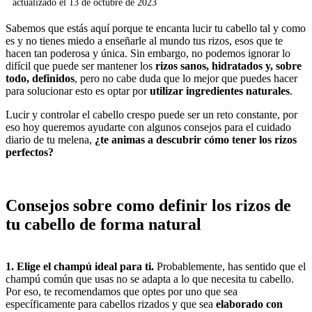
actualizado el
13 de octubre de 2023
Sabemos que estás aquí porque te encanta lucir tu cabello tal y como
es y no tienes miedo a enseñarle al mundo tus rizos, esos que te
hacen tan poderosa y única. Sin embargo, no podemos ignorar lo
difícil que puede ser mantener los
rizos sanos, hidratados y, sobre
todo, definidos
, pero no cabe duda que lo mejor que puedes hacer
para solucionar esto es optar por
utilizar ingredientes naturales
.
Lucir y controlar el cabello crespo puede ser un reto constante, por
eso hoy queremos ayudarte con algunos consejos para el cuidado
diario de tu melena,
¿te animas a descubrir cómo tener los rizos
perfectos?
Consejos sobre como definir los rizos de
tu cabello de forma natural
1. Elige el champú ideal para ti.
Probablemente, has sentido que el
champú común que usas no se adapta a lo que necesita tu cabello.
Por eso, te recomendamos que optes por uno que sea
específicamente para cabellos rizados y que sea
elaborado con