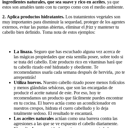
ingredientes naturales, que sea suave y rico en aceites
, ya que
estos son amables tanto con tu cuerpo como con el medio ambiente.
2.
Aplica productos hidratantes.
Los tratamientos vegetales son
muy importantes para disminuir la sequedad, proteger de los agentes
externos, evitar las puntas abiertas, eliminar el
frizz
y mantener tu
cabello bien definido. Toma nota de estos ejemplos:
La linaza.
Seguro que has escuchado alguna vez acerca de
las mágicas propiedades que esta semilla posee, sobre todo si
se trata del cabello. Este producto rico en vitaminas hará que
tu cabello rizado esté hidratado y obediente. Te
recomendamos usarla cada semana después de hervirla, ¡no te
arrepentirás!
Utiliza huevos.
Nuestro cabello rizado posee menos folículos
y menos glándulas sebáceas, que son las encargadas de
producir el aceite natural de este. Por eso, hoy te
recomendamos un producto que fácilmente puedes encontrar
en tu cocina. El huevo actúa como un acondicionador en
nuestros crespos, hidrata el cuero cabelludo y lo deja
totalmente sedoso. El resultado te encantará.
Los aceites naturales
actúan como una barrera contra las
agresiones a las que se ve expuesto el cabello diariamente.