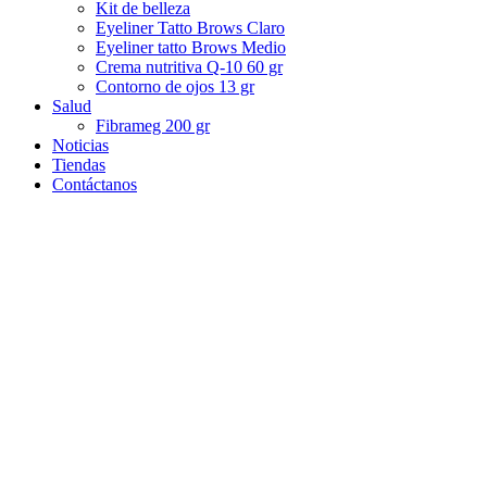
Kit de belleza
Eyeliner Tatto Brows Claro
Eyeliner tatto Brows Medio
Crema nutritiva Q-10 60 gr
Contorno de ojos 13 gr
Salud
Fibrameg 200 gr
Noticias
Tiendas
Contáctanos