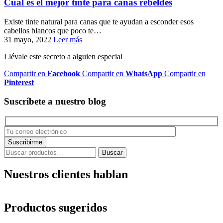
Cuál es el mejor tinte para canas rebeldes
Existe tinte natural para canas que te ayudan a esconder esos
cabellos blancos que poco te…
31 mayo, 2022
Leer más
Llévale este secreto a alguien especial
Compartir en
Facebook
Compartir en
WhatsApp
Compartir en
Pinterest
Suscríbete a nuestro blog
Buscar
Buscar
por:
Nuestros clientes hablan
Productos sugeridos