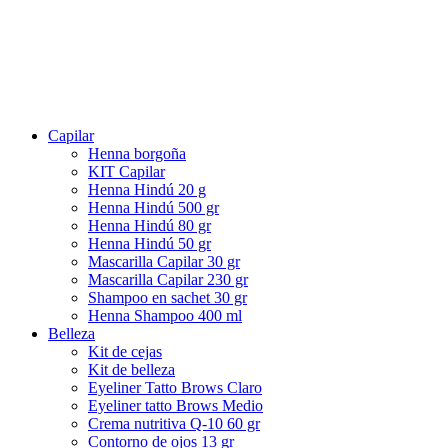
Capilar
Henna borgoña
KIT Capilar
Henna Hindú 20 g
Henna Hindú 500 gr
Henna Hindú 80 gr
Henna Hindú 50 gr
Mascarilla Capilar 30 gr
Mascarilla Capilar 230 gr
Shampoo en sachet 30 gr
Henna Shampoo 400 ml
Belleza
Kit de cejas
Kit de belleza
Eyeliner Tatto Brows Claro
Eyeliner tatto Brows Medio
Crema nutritiva Q-10 60 gr
Contorno de ojos 13 gr