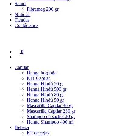
Salud
Fibrameg 200 gr
Noticias
Tiendas
Contáctanos
0
Capilar
Henna borgoña
KIT Capilar
Henna Hindú 20 g
Henna Hindú 500 gr
Henna Hindú 80 gr
Henna Hindú 50 gr
Mascarilla Capilar 30 gr
Mascarilla Capilar 230 gr
Shampoo en sachet 30 gr
Henna Shampoo 400 ml
Belleza
Kit de cejas