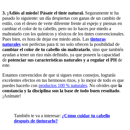
3. ¡Adiós al miedo! Pásate el tinte natural.
Seguramente te ha
pasado lo siguiente: un día despiertas con ganas de un cambio de
estilo, con el deseo de verte diferente frente al espejo y piensas en
cambiar el color de tu cabello, pero no lo haces por miedo a
maltratarlo con los químicos y tóxicos de los tintes convencionales.
Pues bien, es hora de dejar ese miedo atrás. Las
tinturas
naturales
son perfectas para ti: no solo ofrecen la posibilidad de
cambiar el color de tu cabello sin maltratarlo
, sino que también
ayudan a tener un rizo más definido, ya que poseen la capacidad
de
potenciar sus características naturales y a regular el PH
de
este.
Estamos convencidos de que si sigues estos consejos, lograrás
excelentes efectos en tus hermosos rizos, y lo mejor de todo es que
puedes hacerlo con
productos 100 % naturales
. No olvides que
la
constancia y la disciplina son la base de todo buen resultado
.
¡Anímate!
También te va a interesar:
¿Cómo cuidar tu cabello
después de tinturarlo?