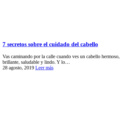
7 secretos sobre el cuidado del cabello
Vas caminando por la calle cuando ves un cabello hermoso,
brillante, saludable y lindo. Y lo…
28 agosto, 2019
Leer más