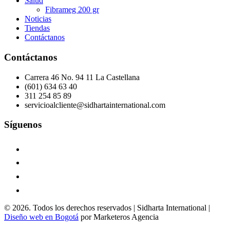
Salud
Fibrameg 200 gr
Noticias
Tiendas
Contáctanos
Contáctanos
Carrera 46 No. 94 11 La Castellana
(601) 634 63 40
311 254 85 89
servicioalcliente@sidhartainternational.com
Síguenos
© 2026. Todos los derechos reservados | Sidharta International |
Diseño web en Bogotá
por Marketeros Agencia