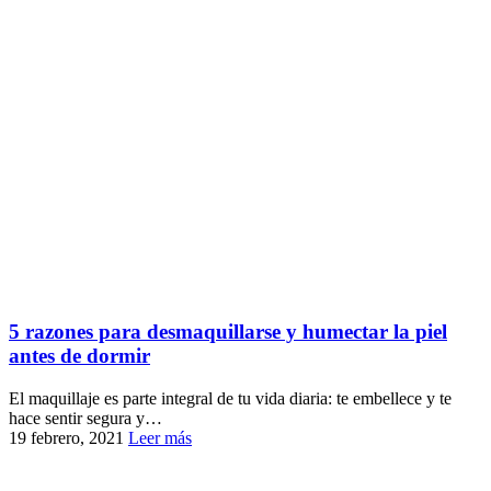
5 razones para desmaquillarse y humectar la piel
antes de dormir
El maquillaje es parte integral de tu vida diaria: te embellece y te
hace sentir segura y…
19 febrero, 2021
Leer más