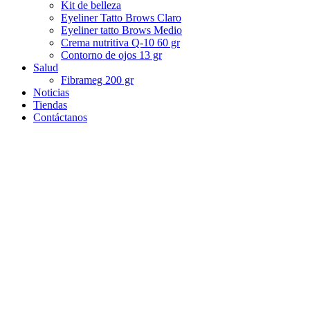
Kit de belleza
Eyeliner Tatto Brows Claro
Eyeliner tatto Brows Medio
Crema nutritiva Q-10 60 gr
Contorno de ojos 13 gr
Salud
Fibrameg 200 gr
Noticias
Tiendas
Contáctanos