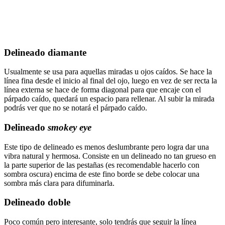
Delineado diamante
Usualmente se usa para aquellas miradas u ojos caídos. Se hace la
línea fina desde el inicio al final del ojo, luego en vez de ser recta la
línea externa se hace de forma diagonal para que encaje con el
párpado caído, quedará un espacio para rellenar. Al subir la mirada
podrás ver que no se notará el párpado caído.
Delineado
smokey eye
Este tipo de delineado es menos deslumbrante pero logra dar una
vibra natural y hermosa. Consiste en un delineado no tan grueso en
la parte superior de las pestañas (es recomendable hacerlo con
sombra oscura) encima de este fino borde se debe colocar una
sombra más clara para difuminarla.
Delineado doble
Poco común pero interesante, solo tendrás que seguir la línea