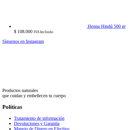
Henna Hindú 500 gr
$
108.000
IVA Incluido
Síguenos en Instagram
Productos naturales
que cuidan y embellecen tu cuerpo
Políticas
Tratamiento de información
Devoluciones y Garantía
Manejo de Dinero en Efectivo