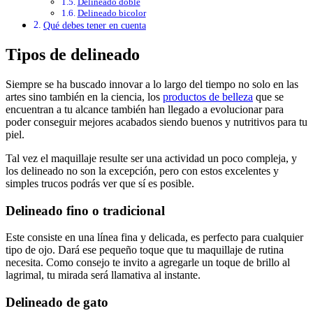
Delineado doble
Delineado bicolor
Qué debes tener en cuenta
Tipos de delineado
Siempre se ha buscado innovar a lo largo del tiempo no solo en las
artes sino también en la ciencia, los
productos de belleza
que se
encuentran a tu alcance también han llegado a evolucionar para
poder conseguir mejores acabados siendo buenos y nutritivos para tu
piel.
Tal vez el maquillaje resulte ser una actividad un poco compleja, y
los delineado no son la excepción, pero con estos excelentes y
simples trucos podrás ver que sí es posible.
Delineado fino o tradicional
Este consiste en una línea fina y delicada, es perfecto para cualquier
tipo de ojo. Dará ese pequeño toque que tu maquillaje de rutina
necesita. Como consejo te invito a agregarle un toque de brillo al
lagrimal, tu mirada será llamativa al instante.
Delineado de gato