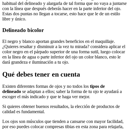
habitual del delineado y alargarla de tal forma que no vaya a juntarse
con la línea que después deberás hacer en la parte inferior del ojo.
Estas dos puntas no llegan a tocarse, esto hace que le de un estilo
libre y único.
Delineado bicolor
El negro y blanco aportan grandes beneficios en el maquillaje.
¿Quieres resaltar y disminuir a la vez tu mirada? considera aplicar el
color negro en el párpado superior de una forma sutil, luego colocar
en la línea de agua o parte inferior del ojo un color blanco, esto le
dará grandeza e iluminación a tu ojo.
Qué debes tener en cuenta
Existen diferentes formas de ojos y no todos los
tipos de
delineado
se adaptan a ellos; saber la forma de tu ojo te ayudará a
escoger el más indicado y que te haga ver mejor.
Si quieres obtener buenos resultados, la elección de productos de
calidad es fundamental.
Los ojos son músculos que tienden a cansarse con mayor facilidad,
por eso puedes colocar compresas tibias en esta zona para relajarla,