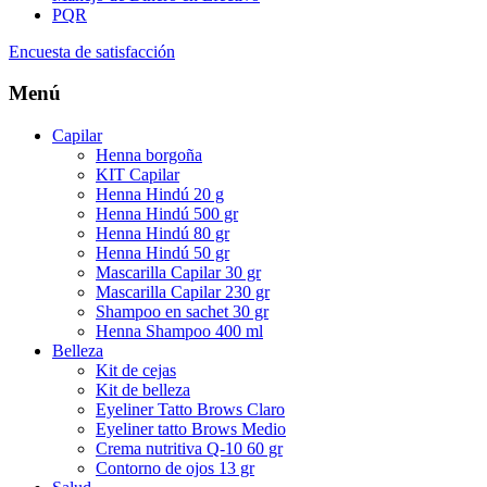
PQR
Encuesta de satisfacción
Menú
Capilar
Henna borgoña
KIT Capilar
Henna Hindú 20 g
Henna Hindú 500 gr
Henna Hindú 80 gr
Henna Hindú 50 gr
Mascarilla Capilar 30 gr
Mascarilla Capilar 230 gr
Shampoo en sachet 30 gr
Henna Shampoo 400 ml
Belleza
Kit de cejas
Kit de belleza
Eyeliner Tatto Brows Claro
Eyeliner tatto Brows Medio
Crema nutritiva Q-10 60 gr
Contorno de ojos 13 gr