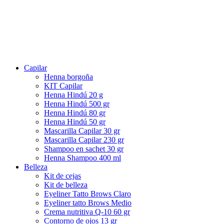
Capilar
Henna borgoña
KIT Capilar
Henna Hindú 20 g
Henna Hindú 500 gr
Henna Hindú 80 gr
Henna Hindú 50 gr
Mascarilla Capilar 30 gr
Mascarilla Capilar 230 gr
Shampoo en sachet 30 gr
Henna Shampoo 400 ml
Belleza
Kit de cejas
Kit de belleza
Eyeliner Tatto Brows Claro
Eyeliner tatto Brows Medio
Crema nutritiva Q-10 60 gr
Contorno de ojos 13 gr