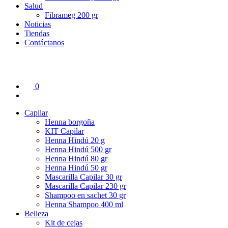
Salud
Fibrameg 200 gr
Noticias
Tiendas
Contáctanos
0
Capilar
Henna borgoña
KIT Capilar
Henna Hindú 20 g
Henna Hindú 500 gr
Henna Hindú 80 gr
Henna Hindú 50 gr
Mascarilla Capilar 30 gr
Mascarilla Capilar 230 gr
Shampoo en sachet 30 gr
Henna Shampoo 400 ml
Belleza
Kit de cejas