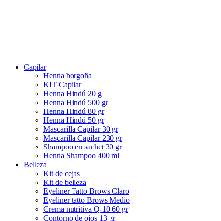
Capilar
Henna borgoña
KIT Capilar
Henna Hindú 20 g
Henna Hindú 500 gr
Henna Hindú 80 gr
Henna Hindú 50 gr
Mascarilla Capilar 30 gr
Mascarilla Capilar 230 gr
Shampoo en sachet 30 gr
Henna Shampoo 400 ml
Belleza
Kit de cejas
Kit de belleza
Eyeliner Tatto Brows Claro
Eyeliner tatto Brows Medio
Crema nutritiva Q-10 60 gr
Contorno de ojos 13 gr