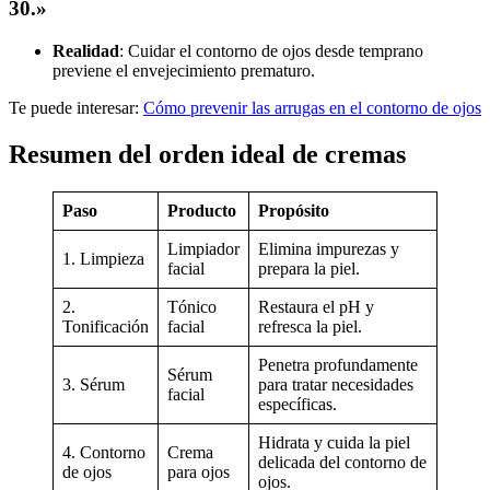
30.»
Realidad
: Cuidar el contorno de ojos desde temprano
previene el envejecimiento prematuro.
Te puede interesar:
Cómo prevenir las arrugas en el contorno de ojos
Resumen del orden ideal de cremas
Paso
Producto
Propósito
Limpiador
Elimina impurezas y
1. Limpieza
facial
prepara la piel.
2.
Tónico
Restaura el pH y
Tonificación
facial
refresca la piel.
Penetra profundamente
Sérum
3. Sérum
para tratar necesidades
facial
específicas.
Hidrata y cuida la piel
4. Contorno
Crema
delicada del contorno de
de ojos
para ojos
ojos.