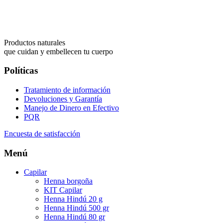
Productos naturales
que cuidan y embellecen tu cuerpo
Políticas
Tratamiento de información
Devoluciones y Garantía
Manejo de Dinero en Efectivo
PQR
Encuesta de satisfacción
Menú
Capilar
Henna borgoña
KIT Capilar
Henna Hindú 20 g
Henna Hindú 500 gr
Henna Hindú 80 gr