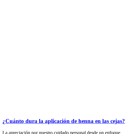
¿Cuánto dura la aplicación de henna en las cejas?
La apreciación por nuestro cuidado personal desde un enfoque