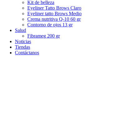
Kit de belleza
Eyeliner Tatto Brows Claro
Eyeliner tatto Brows Medio
Crema nutritiva Q-10 60 gr
Contorno de ojos 13 gr
Salud
Fibrameg 200 gr
Noticias
Tiendas
Contáctanos