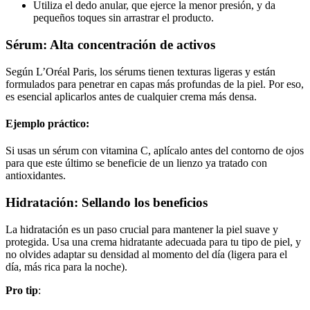
Utiliza el dedo anular, que ejerce la menor presión, y da
pequeños toques sin arrastrar el producto.
Sérum: Alta concentración de activos
Según L’Oréal Paris, los sérums tienen texturas ligeras y están
formulados para penetrar en capas más profundas de la piel. Por eso,
es esencial aplicarlos antes de cualquier crema más densa.
Ejemplo práctico:
Si usas un sérum con vitamina C, aplícalo antes del contorno de ojos
para que este último se beneficie de un lienzo ya tratado con
antioxidantes.
Hidratación: Sellando los beneficios
La hidratación es un paso crucial para mantener la piel suave y
protegida. Usa una crema hidratante adecuada para tu tipo de piel, y
no olvides adaptar su densidad al momento del día (ligera para el
día, más rica para la noche).
Pro tip
: