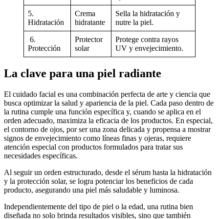
5.
Crema
Sella la hidratación y
Hidratación
hidratante
nutre la piel.
6.
Protector
Protege contra rayos
Protección
solar
UV y envejecimiento.
La clave para una piel radiante
El cuidado facial es una combinación perfecta de arte y ciencia que
busca optimizar la salud y apariencia de la piel. Cada paso dentro de
la rutina cumple una función específica y, cuando se aplica en el
orden adecuado, maximiza la eficacia de los productos. En especial,
el contorno de ojos, por ser una zona delicada y propensa a mostrar
signos de envejecimiento como líneas finas y ojeras, requiere
atención especial con productos formulados para tratar sus
necesidades específicas.
Al seguir un orden estructurado, desde el sérum hasta la hidratación
y la protección solar, se logra potenciar los beneficios de cada
producto, asegurando una piel más saludable y luminosa.
Independientemente del tipo de piel o la edad, una rutina bien
diseñada no solo brinda resultados visibles, sino que también