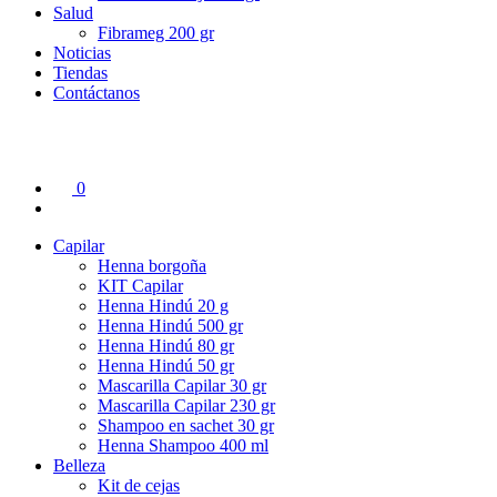
Salud
Fibrameg 200 gr
Noticias
Tiendas
Contáctanos
0
Capilar
Henna borgoña
KIT Capilar
Henna Hindú 20 g
Henna Hindú 500 gr
Henna Hindú 80 gr
Henna Hindú 50 gr
Mascarilla Capilar 30 gr
Mascarilla Capilar 230 gr
Shampoo en sachet 30 gr
Henna Shampoo 400 ml
Belleza
Kit de cejas