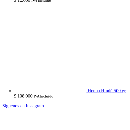
$
12.600
IVA Incluido
Henna Hindú 500 gr
$
108.000
IVA Incluido
Síguenos en Instagram