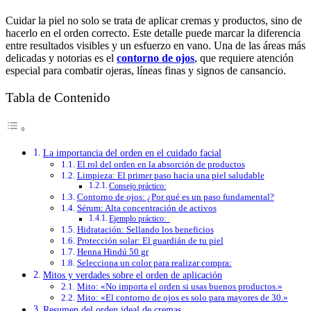
Cuidar la piel no solo se trata de aplicar cremas y productos, sino de
hacerlo en el orden correcto. Este detalle puede marcar la diferencia
entre resultados visibles y un esfuerzo en vano. Una de las áreas más
delicadas y notorias es el
contorno de ojos
, que requiere atención
especial para combatir ojeras, líneas finas y signos de cansancio.
Tabla de Contenido
La importancia del orden en el cuidado facial
El rol del orden en la absorción de productos
Limpieza: El primer paso hacia una piel saludable
Consejo práctico:
Contorno de ojos: ¿Por qué es un paso fundamental?
Sérum: Alta concentración de activos
Ejemplo práctico:
Hidratación: Sellando los beneficios
Protección solar: El guardián de tu piel
Henna Hindú 50 gr
Selecciona un color para realizar compra:
Mitos y verdades sobre el orden de aplicación
Mito: «No importa el orden si usas buenos productos.»
Mito: «El contorno de ojos es solo para mayores de 30.»
Resumen del orden ideal de cremas