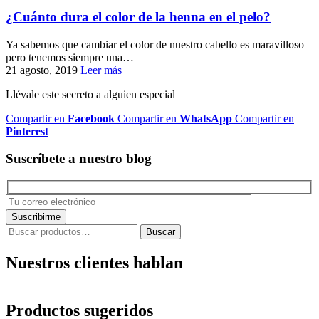
¿Cuánto dura el color de la henna en el pelo?
Ya sabemos que cambiar el color de nuestro cabello es maravilloso
pero tenemos siempre una…
21 agosto, 2019
Leer más
Llévale este secreto a alguien especial
Compartir en
Facebook
Compartir en
WhatsApp
Compartir en
Pinterest
Suscríbete a nuestro blog
Buscar
Buscar
por:
Nuestros clientes hablan
Productos sugeridos