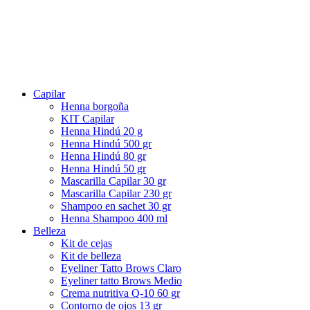
Capilar
Henna borgoña
KIT Capilar
Henna Hindú 20 g
Henna Hindú 500 gr
Henna Hindú 80 gr
Henna Hindú 50 gr
Mascarilla Capilar 30 gr
Mascarilla Capilar 230 gr
Shampoo en sachet 30 gr
Henna Shampoo 400 ml
Belleza
Kit de cejas
Kit de belleza
Eyeliner Tatto Brows Claro
Eyeliner tatto Brows Medio
Crema nutritiva Q-10 60 gr
Contorno de ojos 13 gr