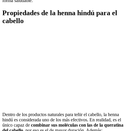
forma saludable.
Propiedades de la henna hindú para el
cabello
Dentro de los productos naturales para teñir el cabello, la henna
hindú es considerada uno de los más efectivos. En realidad, es el
único capaz de
combinar sus moléculas con las de la queratina
del cabello
, por eso es el de mayor duración. Además: