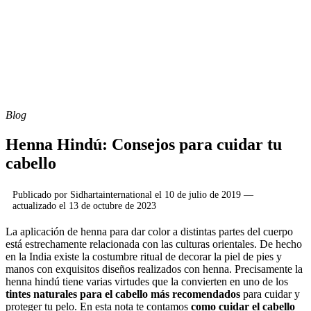
Blog
Henna Hindú: Consejos para cuidar tu
cabello
Publicado por
Sidhartainternational
el
10 de julio de 2019
—
actualizado el
13 de octubre de 2023
La aplicación de henna para dar color a distintas partes del cuerpo
está estrechamente relacionada con las culturas orientales. De hecho
en la India existe la costumbre ritual de decorar la piel de pies y
manos con exquisitos diseños realizados con henna. Precisamente la
henna hindú tiene varias virtudes que la convierten en uno de los
tintes naturales para el cabello más recomendados
para cuidar y
proteger tu pelo. En esta nota te contamos
como cuidar el cabello