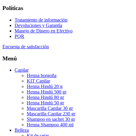
Políticas
Tratamiento de información
Devoluciones y Garantía
Manejo de Dinero en Efectivo
PQR
Encuesta de satisfacción
Menú
Capilar
Henna borgoña
KIT Capilar
Henna Hindú 20 g
Henna Hindú 500 gr
Henna Hindú 80 gr
Henna Hindú 50 gr
Mascarilla Capilar 30 gr
Mascarilla Capilar 230 gr
Shampoo en sachet 30 gr
Henna Shampoo 400 ml
Belleza
Kit de cejas