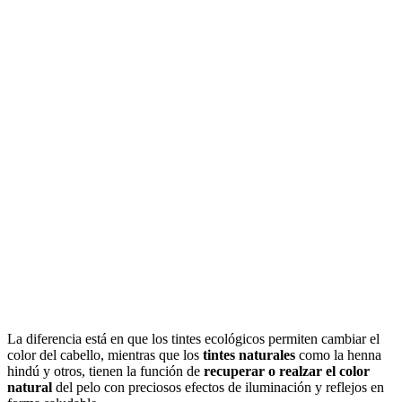
La diferencia está en que los tintes ecológicos permiten cambiar el
color del cabello, mientras que los
tintes naturales
como la henna
hindú y otros, tienen la función de
recuperar o realzar el color
natural
del pelo con preciosos efectos de iluminación y reflejos en