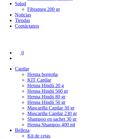
Salud
Fibrameg 200 gr
Noticias
Tiendas
Contáctanos
0
Capilar
Henna borgoña
KIT Capilar
Henna Hindú 20 g
Henna Hindú 500 gr
Henna Hindú 80 gr
Henna Hindú 50 gr
Mascarilla Capilar 30 gr
Mascarilla Capilar 230 gr
Shampoo en sachet 30 gr
Henna Shampoo 400 ml
Belleza
Kit de cejas