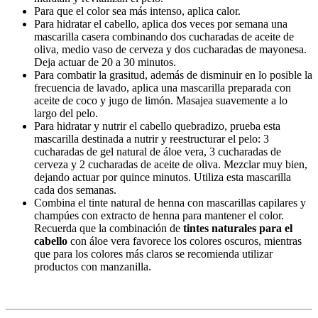
Para que el color sea más intenso, aplica calor.
Para hidratar el cabello, aplica dos veces por semana una
mascarilla casera combinando dos cucharadas de aceite de
oliva, medio vaso de cerveza y dos cucharadas de mayonesa.
Deja actuar de 20 a 30 minutos.
Para combatir la grasitud, además de disminuir en lo posible la
frecuencia de lavado, aplica una mascarilla preparada con
aceite de coco y jugo de limón. Masajea suavemente a lo
largo del pelo.
Para hidratar y nutrir el cabello quebradizo, prueba esta
mascarilla destinada a nutrir y reestructurar el pelo: 3
cucharadas de gel natural de áloe vera, 3 cucharadas de
cerveza y 2 cucharadas de aceite de oliva. Mezclar muy bien,
dejando actuar por quince minutos. Utiliza esta mascarilla
cada dos semanas.
Combina el tinte natural de henna con mascarillas capilares y
champúes con extracto de henna para mantener el color.
Recuerda que la combinación de
tintes naturales para el
cabello
con áloe vera favorece los colores oscuros, mientras
que para los colores más claros se recomienda utilizar
productos con manzanilla.