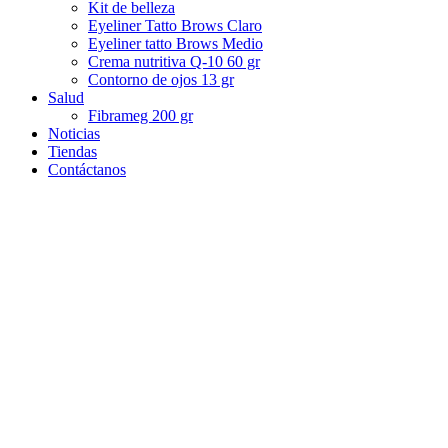
Kit de belleza
Eyeliner Tatto Brows Claro
Eyeliner tatto Brows Medio
Crema nutritiva Q-10 60 gr
Contorno de ojos 13 gr
Salud
Fibrameg 200 gr
Noticias
Tiendas
Contáctanos