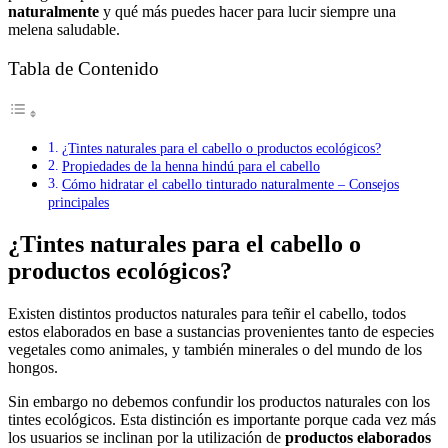
naturalmente
y qué más puedes hacer para lucir siempre una
melena saludable.
Tabla de Contenido
¿Tintes naturales para el cabello o productos ecológicos?
Propiedades de la henna hindú para el cabello
Cómo hidratar el cabello tinturado naturalmente – Consejos
principales
¿Tintes naturales para el cabello o
productos ecológicos?
Existen distintos productos naturales para teñir el cabello, todos
estos elaborados en base a sustancias provenientes tanto de especies
vegetales como animales, y también minerales o del mundo de los
hongos.
Sin embargo no debemos confundir los productos naturales con los
tintes ecológicos. Esta distinción es importante porque cada vez más
los usuarios se inclinan por la utilización de
productos elaborados