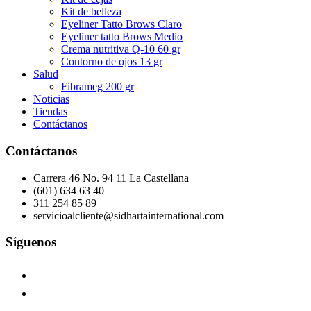
Kit de belleza
Eyeliner Tatto Brows Claro
Eyeliner tatto Brows Medio
Crema nutritiva Q-10 60 gr
Contorno de ojos 13 gr
Salud
Fibrameg 200 gr
Noticias
Tiendas
Contáctanos
Contáctanos
Carrera 46 No. 94 11 La Castellana
(601) 634 63 40
311 254 85 89
servicioalcliente@sidhartainternational.com
Síguenos