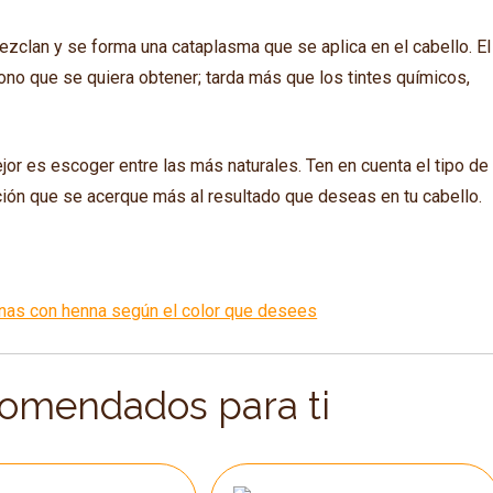
ezclan y se forma una cataplasma que se aplica en el cabello. El
no que se quiera obtener; tarda más que los tintes químicos,
ejor es escoger entre las más naturales. Ten en cuenta el tipo de
ración que se acerque más al resultado que deseas en tu cabello.
nas con henna según el color que desees
comendados para ti