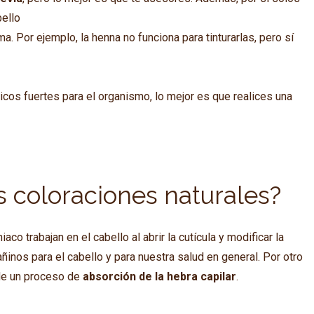
bello
. Por ejemplo, la henna no funciona para tinturarlas, pero sí
icos fuertes para el organismo, lo mejor es que realices una
 coloraciones naturales?
 trabajan en el cabello al abrir la cutícula y modificar la
ñinos para el cabello y para nuestra salud en general. Por otro
s de un proceso de
absorción de la hebra capilar
.