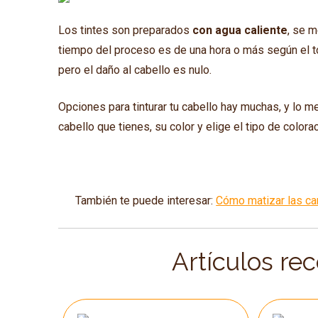
Los tintes son preparados
con agua caliente
, se m
tiempo del proceso es de una hora o más según el to
pero el daño al cabello es nulo.
Opciones para tinturar tu cabello hay muchas, y lo m
cabello que tienes, su color y elige el tipo de colo
También te puede interesar:
Cómo matizar las ca
Artículos re