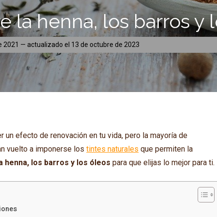
e la henna, los barros y l
de 2021
— actualizado el
13 de octubre de 2023
r un efecto de renovación en tu vida, pero la mayoría de
han vuelto a imponerse los
tintes naturales
que permiten la
a henna, los barros y los óleos
para que elijas lo mejor para ti.
ciones