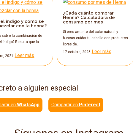
¿Cada cuánto comprar
Henna? Calculadora de
el índigo y cómo se
consumo por mes
ezclar con la henna?
Si eres amante del color natural y
o sobre la combinación de
buscas cuidar tu cabello con productos
el índigo? Resulta que la
libres de…
Leer más
17 octubre, 2025
Leer más
re, 2021
creto a alguien especial
artir en
WhatsApp
Compartir en
Pinterest