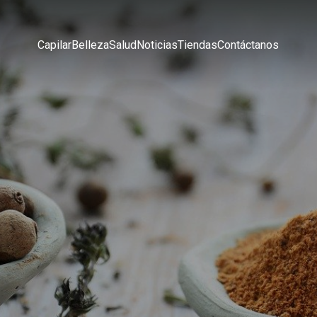
Capilar
Belleza
Salud
Noticias
Tiendas
Contáctanos