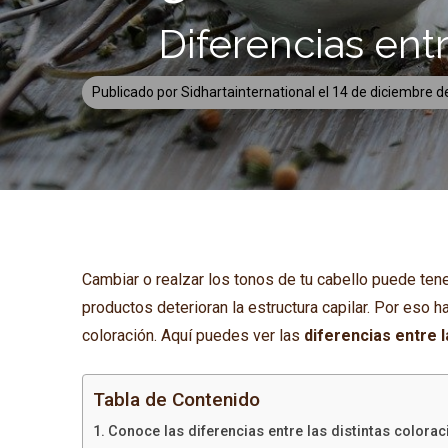
Diferencias entr
Publicado por
Sidhartainternational
el
14 de diciembre 
Cambiar o realzar los tonos de tu cabello puede tene
productos deterioran la estructura capilar. Por eso 
coloración. Aquí puedes ver las
diferencias entre l
Tabla de Contenido
Conoce las diferencias entre las distintas colora