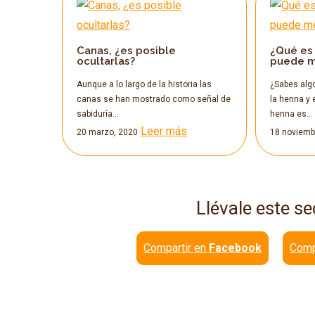
Canas, ¿es posible
¿Qué es 
ocultarlas?
puede m
Aunque a lo largo de la historia las
¿Sabes alg
canas se han mostrado como señal de
la henna y 
sabiduría…
henna es…
Leer más
20 marzo, 2020
18 noviemb
Llévale este se
Compartir en
Facebook
Comp