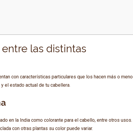
entre las distintas
uentan con características particulares que los hacen más o men
y el estado actual de tu cabellera.
na
ado en la India como colorante para el cabello, entre otros usos.
lada con otras plantas su color puede variar.