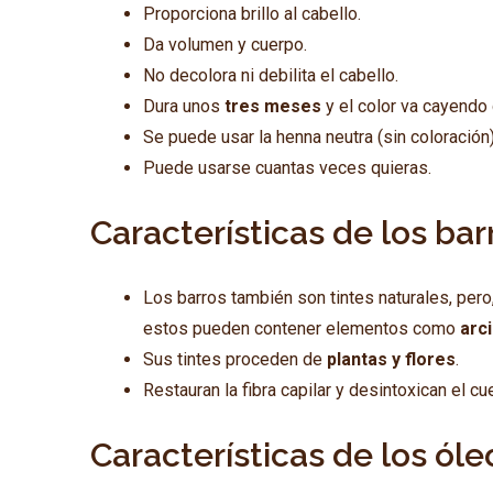
Proporciona brillo al cabello.
Da volumen y cuerpo.
No decolora ni debilita el cabello.
Dura unos
tres meses
y el color va cayendo
Se puede usar la henna neutra (sin coloración
Puede usarse cuantas veces quieras.
Características de los bar
Los barros también son tintes naturales, pero,
estos pueden contener elementos como
arci
Sus tintes proceden de
plantas y flores
.
Restauran la fibra capilar y desintoxican el cu
Características de los óle