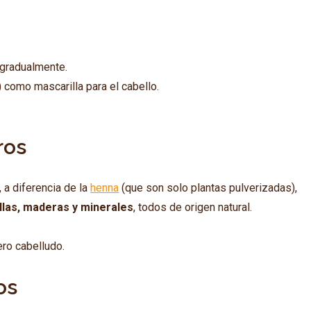
 gradualmente.
) como mascarilla para el cabello.
ros
 a diferencia de la
henna
(que son solo plantas pulverizadas),
llas, maderas y minerales
, todos de origen natural.
ero cabelludo.
os