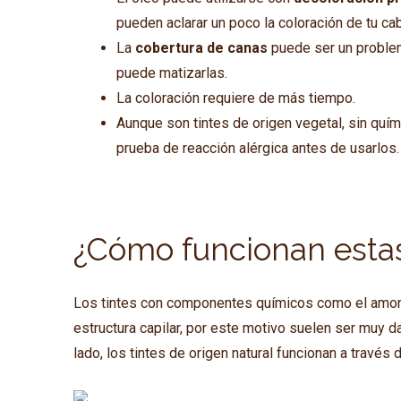
pueden aclarar un poco la coloración de tu ca
La
cobertura de canas
puede ser un problema
puede matizarlas.
La coloración requiere de más tiempo.
Aunque son tintes de origen vegetal, sin quím
prueba de reacción alérgica antes de usarlos.
¿Cómo funcionan estas
Los tintes con componentes químicos como el amoniaco
estructura capilar, por este motivo suelen ser muy da
lado, los tintes de origen natural funcionan a travé