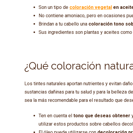
Son un tipo de
coloración vegetal
en aceit
No contiene amoniaco, pero en ocasiones pue
Brindan a tu cabello una
coloración tono so
Sus ingredientes son plantas y aceites como 
¿Qué coloración natur
Los tintes naturales aportan nutrientes y evitan dañ
sustancias dañinas para tu salud y para la belleza de
sea la más recomendable para el resultado que des
Ten en cuenta el
tono que deseas obtener
y
utilizar estos productos sobre cabellos dec
El óleo puede utilizarse con
decoloración pr