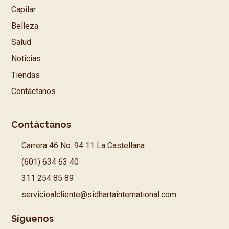
Capilar
Belleza
Salud
Noticias
Tiendas
Contáctanos
Contáctanos
Carrera 46 No. 94 11 La Castellana
(601) 634 63 40
311 254 85 89
servicioalcliente@sidhartainternational.com
Síguenos