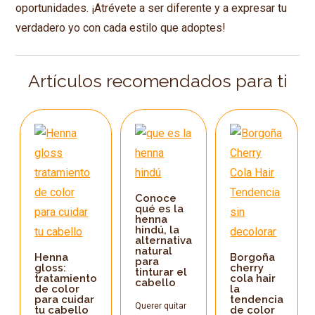
oportunidades. ¡Atrévete a ser diferente y a expresar tu
verdadero yo con cada estilo que adoptes!
Artículos recomendados para ti
Conoce
qué es la
henna
hindú, la
alternativa
natural
Henna
Borgoña
para
gloss:
cherry
tinturar el
tratamiento
cola hair
cabello
de color
la
para cuidar
tendencia
Querer quitar
tu cabello
de color