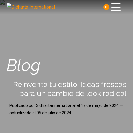
0
Blog
Reinventa tu estilo: Ideas frescas
para un cambio de look radical
Publicado por
Sidhartainternational
el
17 de mayo de 2024
—
actualizado el
05 de julio de 2024