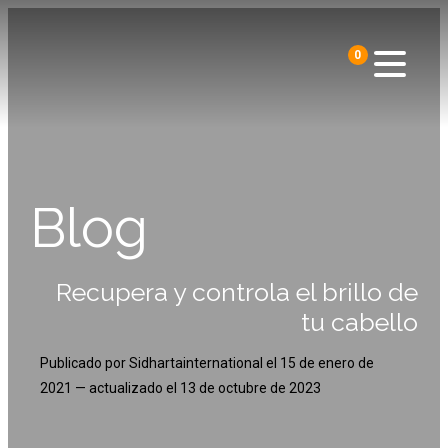
0
Blog
Recupera y controla el brillo de
tu cabello
Publicado por
Sidhartainternational
el
15 de enero de
2021
— actualizado el
13 de octubre de 2023