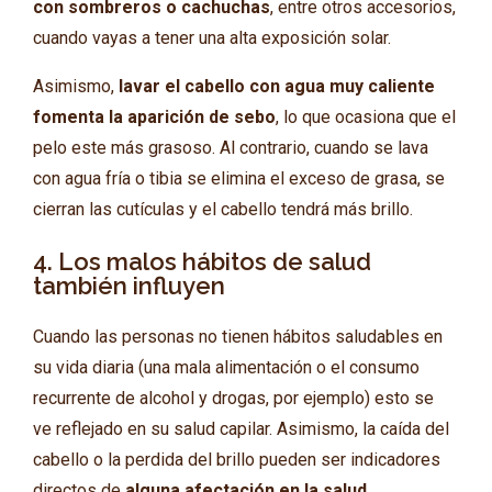
con sombreros o cachuchas
, entre otros accesorios,
cuando vayas a tener una alta exposición solar.
Asimismo,
lavar el cabello con agua muy caliente
fomenta la aparición de sebo
, lo que ocasiona que el
pelo este más grasoso. Al contrario, cuando se lava
con agua fría o tibia se elimina el exceso de grasa, se
cierran las cutículas y el cabello tendrá más brillo.
4. Los malos hábitos de salud
también influyen
Cuando las personas no tienen hábitos saludables en
su vida diaria (una mala alimentación o el consumo
recurrente de alcohol y drogas, por ejemplo) esto se
ve reflejado en su salud capilar. Asimismo, la caída del
cabello o la perdida del brillo pueden ser indicadores
directos de
alguna afectación en la salud
.