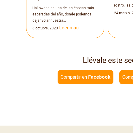
rostro, las
Halloween es una de las épocas más
24 marzo, 
esperadas del año, donde podemos
dejar volar nuestra…
Leer más
5 octubre, 2023
Llévale este se
Compartir en
Facebook
Comp