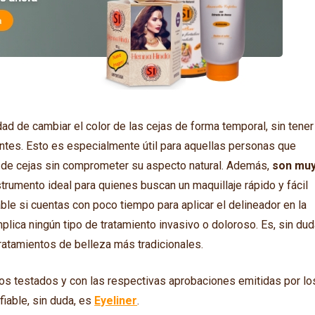
ad de cambiar el color de las cejas de forma temporal, sin tener
ntes. Esto es especialmente útil para aquellas personas que
 de cejas sin comprometer su aspecto natural. Además,
son mu
nstrumento ideal para quienes buscan un maquillaje rápido y fácil
ble si cuentas con poco tiempo para aplicar el delineador en la
plica ningún tipo de tratamiento invasivo o doloroso. Es, sin dud
atamientos de belleza más tradicionales.
tos testados y con las respectivas aprobaciones emitidas por lo
iable, sin duda, es
Eyeliner
.