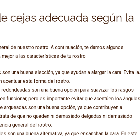
de cejas adecuada según la
neral de nuestro rostro. A continuación, te damos algunos
ejor a las características de tu rostro:
 son una buena elección, ya que ayudan a alargar la cara. Evita la
acentuar esta forma del rostro.
y redondeadas son una buena opción para suavizar los rasgos
n funcionar, pero es importante evitar que acentúen los ángulos
nte arqueadas son una buena opción, ya que contribuyen a
í, trata de que no queden ni demasiado delgadas ni demasiado
encia general del rostro.
ales son una buena alternativa, ya que ensanchan la cara. En este