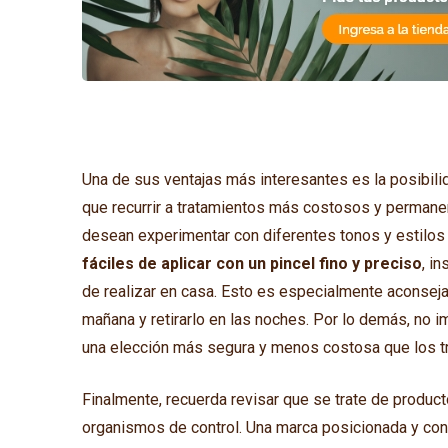
Una de sus ventajas más interesantes es la posibilid
que recurrir a tratamientos más costosos y permane
desean experimentar con diferentes tonos y estilos
fáciles de aplicar con un pincel fino y preciso
, i
de realizar en casa. Esto es especialmente aconseja
mañana y retirarlo en las noches. Por lo demás, no im
una elección más segura y menos costosa que los tr
Finalmente, recuerda revisar que se trate de produc
organismos de control. Una marca posicionada y conf