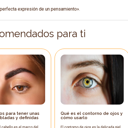
 perfecta expresión de un pensamiento».
comendados para ti
os para tener unas
Qué es el contorno de ojos y
bladas y definidas
cómo usarlo
 cabello es el marco del
El contorno de ojos es la delicada piel