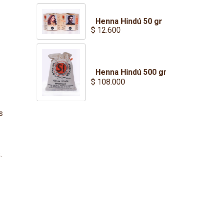
$ 58.000
Henna Hindú 50 gr
$
12.600
Henna Hindú 500 gr
$
108.000
s
.