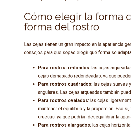
Cómo elegir la forma 
forma del rostro
Las cejas tienen un gran impacto en la apariencia ge
consejos para que sepas elegir qué forma se adapta m
Para rostros redondos
: las cejas arqueadas
cejas demasiado redondeadas, ya que pueden 
Para rostros cuadrados:
las cejas suaves 
angulares. Las cejas arqueadas también puede
Para rostros ovalados
: las cejas ligerame
mantener el equilibrio y la proporción. Eso s
gruesas, ya que podrían desequilibrar la apari
Para rostros alargados
: las cejas horizont