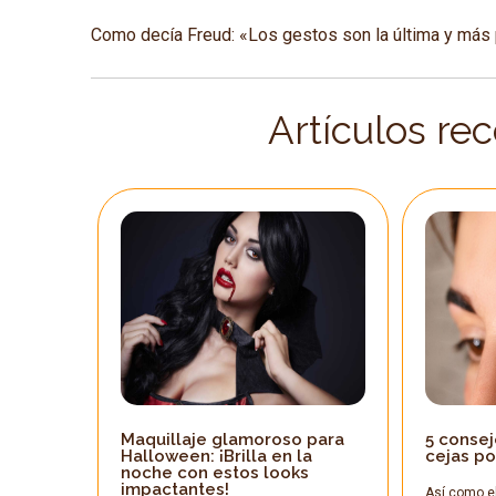
Como decía Freud: «Los gestos son la última y más
Artículos re
Maquillaje glamoroso para
5 consej
Halloween: ¡Brilla en la
cejas po
noche con estos looks
impactantes!
Así como el