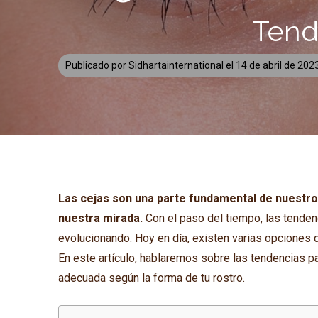
Tend
Publicado por
Sidhartainternational
el
14 de abril de 202
Las cejas son una parte fundamental de nuestro r
nuestra mirada.
Con el paso del tiempo, las tenden
evolucionando. Hoy en día, existen varias opciones 
En este artículo, hablaremos sobre las tendencias p
adecuada según la forma de tu rostro.