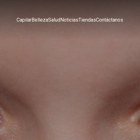
Capilar
Belleza
Salud
Noticias
Tiendas
Contáctanos