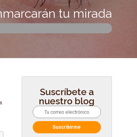
nmarcarán tu mirada
e
Suscríbete a
nuestro blog
s.