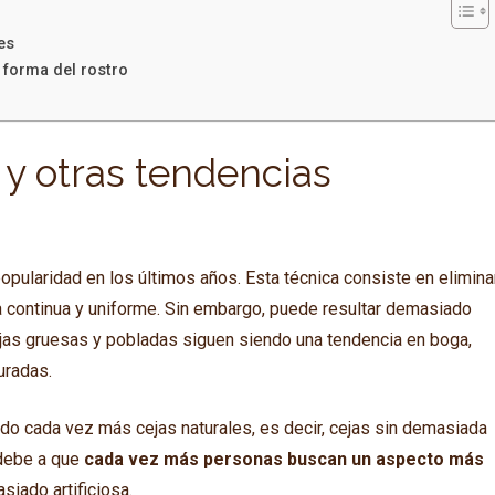
es
 forma del rostro
 y otras tendencias
opularidad en los últimos años. Esta técnica consiste en elimina
nea continua y uniforme. Sin embargo, puede resultar demasiado
cejas gruesas y pobladas siguen siendo una tendencia en boga,
uradas.
o cada vez más cejas naturales, es decir, cejas sin demasiada
 debe a que
cada vez más personas buscan un aspecto más
siado artificiosa.