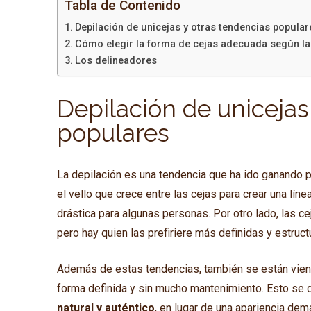
Tabla de Contenido
Depilación de unicejas y otras tendencias popular
Cómo elegir la forma de cejas adecuada según la
Los delineadores
Depilación de unicejas
populares
La depilación es una tendencia que ha ido ganando p
el vello que crece entre las cejas para crear una lí
drástica para algunas personas. Por otro lado, las 
pero hay quien las prefiriere más definidas y estruct
Además de estas tendencias, también se están viend
forma definida y sin mucho mantenimiento. Esto se
natural y auténtico
, en lugar de una apariencia dema