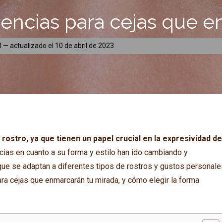
encias para cejas que e
3
— actualizado el
10 de abril de 2023
ostro, ya que tienen un papel crucial en la expresividad d
cias en cuanto a su forma y estilo han ido cambiando y
que se adaptan a diferentes tipos de rostros y gustos personale
ara cejas que enmarcarán tu mirada, y cómo elegir la forma