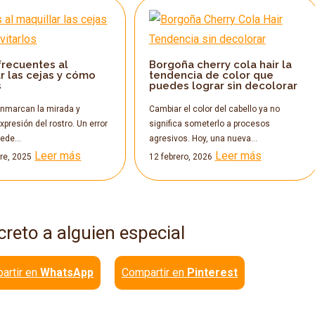
frecuentes al
Borgoña cherry cola hair la
r las cejas y cómo
tendencia de color que
s
puedes lograr sin decolorar
enmarcan la mirada y
Cambiar el color del cabello ya no
xpresión del rostro. Un error
significa someterlo a procesos
uede…
agresivos. Hoy, una nueva…
Leer más
Leer más
re, 2025
12 febrero, 2026
creto a alguien especial
artir en
WhatsApp
Compartir en
Pinterest