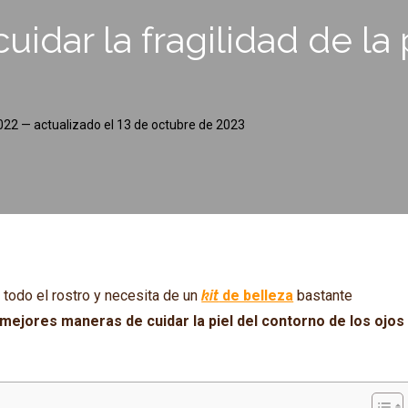
dar la fragilidad de la 
2022
— actualizado el
13 de octubre de 2023
 todo el rostro y necesita de un
kit
de belleza
bastante
mejores maneras de cuidar la piel del contorno de los ojos