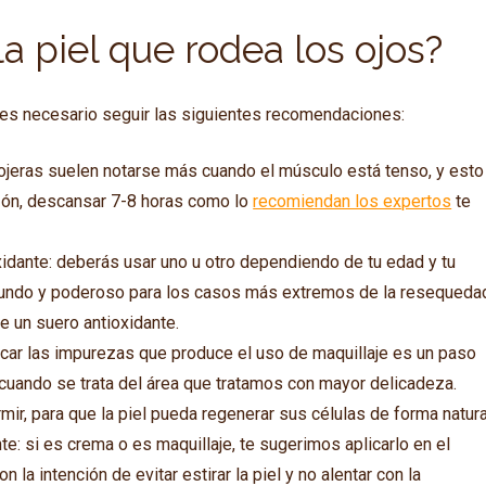
a piel que rodea los ojos?
es necesario seguir las siguientes recomendaciones:
s ojeras suelen notarse más cuando el músculo está tenso, y esto
zón, descansar 7-8 horas como lo
recomiendan los expertos
te
oxidante: deberás usar uno u otro dependiendo de tu edad y tu
rofundo y poderoso para los casos más extremos de la resequeda
 un suero antioxidante.
dicar las impurezas que produce el uso de maquillaje es un paso
 cuando se trata del área que tratamos con mayor delicadeza.
ir, para que la piel pueda regenerar sus células de forma natura
e: si es crema o es maquillaje, te sugerimos aplicarlo en el
 la intención de evitar estirar la piel y no alentar con la