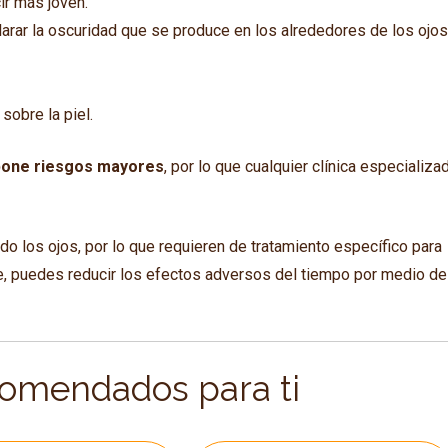
ir más joven.
aclarar la oscuridad que se produce en los alrededores de los ojo
sobre la piel.
pone riesgos mayores
, por lo que cualquier clínica especializa
do los ojos, por lo que requieren de tratamiento específico para
te, puedes reducir los efectos adversos del tiempo por medio de
comendados para ti