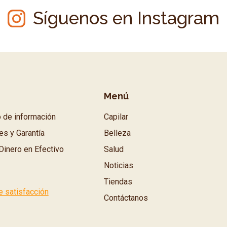
Síguenos en Instagram
Menú
o de información
Capilar
es y Garantía
Belleza
Dinero en Efectivo
Salud
Noticias
Tiendas
e satisfacción
Contáctanos