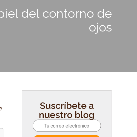
piel del contorno de
ojos
Suscríbete a
y
nuestro blog