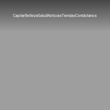
Capilar
Belleza
Salud
Noticias
Tiendas
Contáctanos