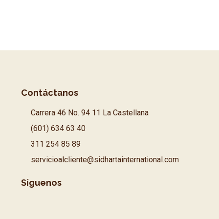
Contáctanos
Carrera 46 No. 94 11 La Castellana
(601) 634 63 40
311 254 85 89
servicioalcliente@sidhartainternational.com
Síguenos