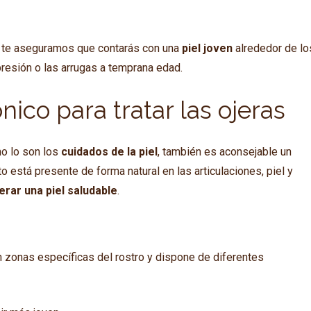
es, te aseguramos que contarás con una
piel joven
alrededor de lo
presión o las arrugas a temprana edad.
nico para tratar las ojeras
mo lo son los
cuidados de la piel
, también es aconsejable un
 está presente de forma natural en las articulaciones, piel y
erar una piel saludable
.
n zonas específicas del rostro y dispone de diferentes