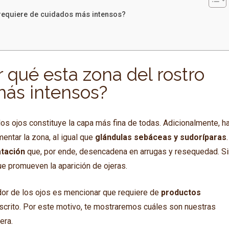
 requiere de cuidados más intensos?
 qué esta zona del rostro
más intensos?
s ojos constituye la capa más fina de todas. Adicionalmente, h
tar la zona, al igual que
glándulas sebáceas y sudoríparas
.
atación
que, por ende, desencadena en arrugas y resequedad. Si
ue promueven la aparición de ojeras.
dor de los ojos es mencionar que requiere de
productos
escrito. Por este motivo, te mostraremos cuáles son nuestras
era.