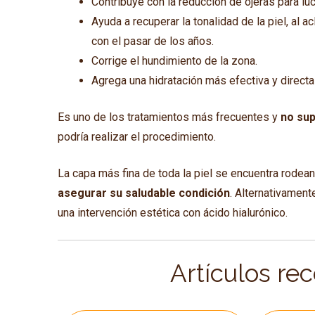
Contribuye con la reducción de ojeras para luc
Ayuda a recuperar la tonalidad de la piel, al 
con el pasar de los años.
Corrige el hundimiento de la zona.
Agrega una hidratación más efectiva y directa 
Es uno de los tratamientos más frecuentes y
no su
podría realizar el procedimiento.
La capa más fina de toda la piel se encuentra rodean
asegurar su saludable condición
. Alternativamen
una intervención estética con ácido hialurónico.
Artículos re