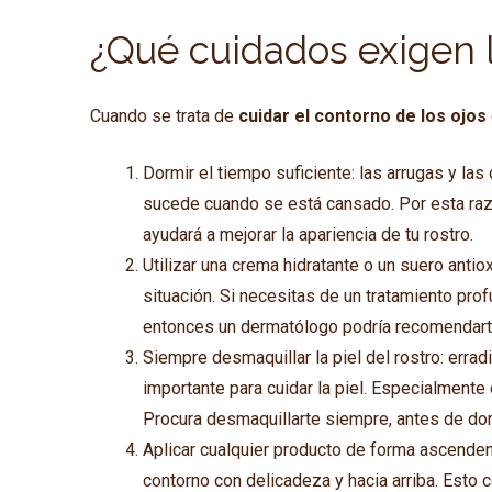
¿Qué cuidados exigen l
Cuando se trata de
cuidar el contorno de los ojos
Dormir el tiempo suficiente: las arrugas y la
sucede cuando se está cansado. Por esta ra
ayudará a mejorar la apariencia de tu rostro.
Utilizar una crema hidratante o un suero anti
situación. Si necesitas de un tratamiento p
entonces un dermatólogo podría recomendarte
Siempre desmaquillar la piel del rostro: erra
importante para cuidar la piel. Especialmente
Procura desmaquillarte siempre, antes de dorm
Aplicar cualquier producto de forma ascendent
contorno con delicadeza y hacia arriba. Esto con