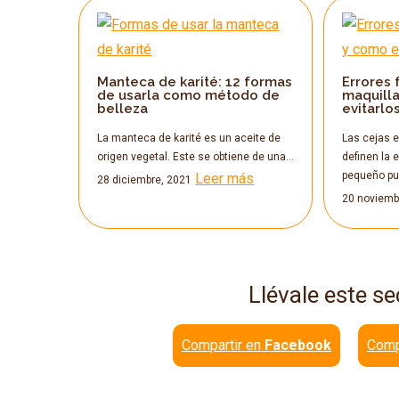
Manteca de karité: 12 formas
Errores 
de usarla como método de
maquilla
belleza
evitarlo
La manteca de karité es un aceite de
Las cejas 
origen vegetal. Este se obtiene de una…
definen la e
pequeño p
Leer más
28 diciembre, 2021
20 noviemb
Llévale este se
Compartir en
Facebook
Comp