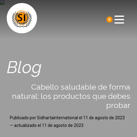
0
Blog
Cabello saludable de forma
natural: los productos que debes
probar
Publicado por
Sidhartainternational
el
11 de agosto de 2023
— actualizado el
11 de agosto de 2023