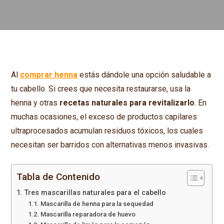
Al
comprar henna
estás dándole una opción saludable a
tu cabello. Si crees que necesita restaurarse, usa la
henna y otras
recetas naturales para revitalizarlo
. En
muchas ocasiones, el exceso de productos capilares
ultraprocesados acumulan residuos tóxicos, los cuales
necesitan ser barridos con alternativas menos invasivas.
Tabla de Contenido
Tres mascarillas naturales para el cabello
Mascarilla de henna para la sequedad
Mascarilla reparadora de huevo