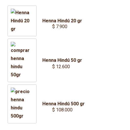
range:
$ 54.000
Henna Hindú 20 gr
through
$
7.900
$ 58.000
Henna Hindú 50 gr
$
12.600
Henna Hindú 500 gr
$
108.000