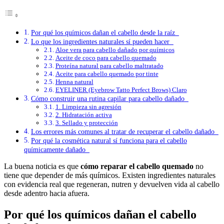
Por qué los químicos dañan el cabello desde la raíz
Lo que los ingredientes naturales sí pueden hacer
Aloe vera para cabello dañado por químicos
Aceite de coco para cabello quemado
Proteína natural para cabello maltratado
Aceite para cabello quemado por tinte
Henna natural
EYELINER (Eyebrow Tatto Perfect Brows) Claro
Cómo construir una rutina capilar para cabello dañado
1. Limpieza sin agresión
2. Hidratación activa
3. Sellado y protección
Los errores más comunes al tratar de recuperar el cabello dañado
Por qué la cosmética natural sí funciona para el cabello
químicamente dañado
La buena noticia es que
cómo reparar el cabello quemado
no
tiene que depender de más químicos. Existen ingredientes naturales
con evidencia real que regeneran, nutren y devuelven vida al cabello
desde adentro hacia afuera.
Por qué los químicos dañan el cabello