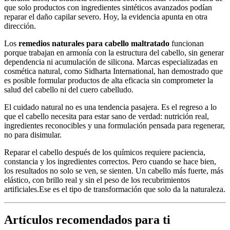
que solo productos con ingredientes sintéticos avanzados podían
reparar el daño capilar severo. Hoy, la evidencia apunta en otra
dirección.
Los
remedios naturales para cabello maltratado
funcionan
porque trabajan en armonía con la estructura del cabello, sin generar
dependencia ni acumulación de silicona. Marcas especializadas en
cosmética natural, como Sidharta International, han demostrado que
es posible formular productos de alta eficacia sin comprometer la
salud del cabello ni del cuero cabelludo.
El cuidado natural no es una tendencia pasajera. Es el regreso a lo
que el cabello necesita para estar sano de verdad: nutrición real,
ingredientes reconocibles y una formulación pensada para regenerar,
no para disimular.
Reparar el cabello después de los químicos requiere paciencia,
constancia y los ingredientes correctos. Pero cuando se hace bien,
los resultados no solo se ven, se sienten. Un cabello más fuerte, más
elástico, con brillo real y sin el peso de los recubrimientos
artificiales.Ese es el tipo de transformación que solo da la naturaleza.
Artículos recomendados para ti