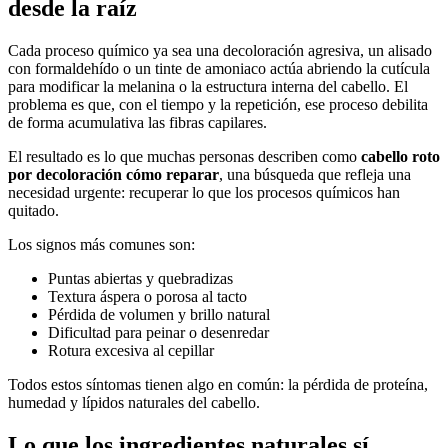
desde la raíz
Cada proceso químico ya sea una decoloración agresiva, un alisado
con formaldehído o un tinte de amoniaco actúa abriendo la cutícula
para modificar la melanina o la estructura interna del cabello. El
problema es que, con el tiempo y la repetición, ese proceso debilita
de forma acumulativa las fibras capilares.
El resultado es lo que muchas personas describen como
cabello roto
por decoloración cómo reparar
, una búsqueda que refleja una
necesidad urgente: recuperar lo que los procesos químicos han
quitado.
Los signos más comunes son:
Puntas abiertas y quebradizas
Textura áspera o porosa al tacto
Pérdida de volumen y brillo natural
Dificultad para peinar o desenredar
Rotura excesiva al cepillar
Todos estos síntomas tienen algo en común: la pérdida de proteína,
humedad y lípidos naturales del cabello.
Lo que los ingredientes naturales sí