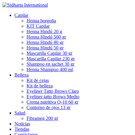
Capilar
Henna borgoña
KIT Capilar
Henna Hindú 20 g
Henna Hindú 500 gr
Henna Hindú 80 gr
Henna Hindú 50 gr
Mascarilla Capilar 30 gr
Mascarilla Capilar 230 gr
Shampoo en sachet 30 gr
Henna Shampoo 400 ml
Belleza
Kit de cejas
Kit de belleza
Eyeliner Tatto Brows Claro
Eyeliner tatto Brows Medio
Crema nutritiva Q-10 60 gr
Contorno de ojos 13 gr
Salud
Fibrameg 200 gr
Noticias
Tiendas
Contáctanos