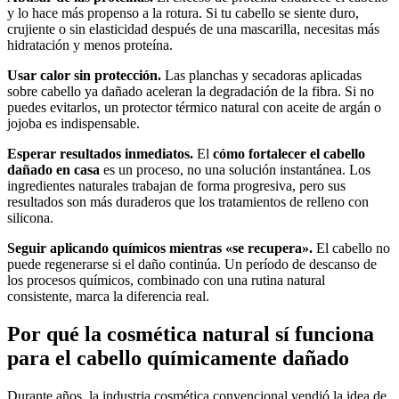
y lo hace más propenso a la rotura. Si tu cabello se siente duro,
crujiente o sin elasticidad después de una mascarilla, necesitas más
hidratación y menos proteína.
Usar calor sin protección.
Las planchas y secadoras aplicadas
sobre cabello ya dañado aceleran la degradación de la fibra. Si no
puedes evitarlos, un protector térmico natural con aceite de argán o
jojoba es indispensable.
Esperar resultados inmediatos.
El
cómo fortalecer el cabello
dañado en casa
es un proceso, no una solución instantánea. Los
ingredientes naturales trabajan de forma progresiva, pero sus
resultados son más duraderos que los tratamientos de relleno con
silicona.
Seguir aplicando químicos mientras «se recupera».
El cabello no
puede regenerarse si el daño continúa. Un período de descanso de
los procesos químicos, combinado con una rutina natural
consistente, marca la diferencia real.
Por qué la cosmética natural sí funciona
para el cabello químicamente dañado
Durante años, la industria cosmética convencional vendió la idea de