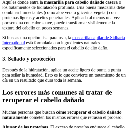
Aquí es donde entra la
mascarilla para cabello dañado casera
o
los tratamientos de hidratación profunda. Una buena mascarilla debe
combinar humectantes (como aloe vera o glicerina vegetal) con
proteínas ligeras y aceites penetrantes. Aplicada al menos una vez
por semana con calor suave, puede transformar visiblemente la
textura del cabello en pocas semanas.
Si buscas una opción lista para usar, la
mascarilla capilar de Sidharta
International
está formulada con ingredientes naturales
específicamente seleccionados para el cabello de alto daño.
3. Sellado y protección
Después de la hidratación, aplica un aceite ligero de punta a punta
para sellar la humedad. Esto es lo que convierte un tratamiento de un
día en un resultado que dura toda la semana.
Los errores más comunes al tratar de
recuperar el cabello dañado
Muchas personas que buscan
cómo recuperar el cabello dañado
naturalmente
cometen los mismos errores que retrasan el proceso:
Abusar de las proteínas.
El exceso de proteína endurece el cabello