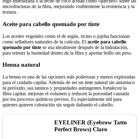
trigo hidrolizada o la leche de coco actúan como «parches» sobre las
microfracturas de la fibra, mejorando visiblemente la resistencia y la
textura.
Aceite para cabello quemado por tinte
Los aceites vegetales como el de argán, ricino o jojoba funcionan
como selladores naturales de la cutícula. El
aceite para cabello
quemado por tinte
se usa idealmente después de la hidratación,
para retener la humedad dentro de la fibra y aportar brillo sin peso.
Henna natural
La henna es una de las opciones más poderosas y menos exploradas
para el cuidado capilar. Además de ser un tinte natural sin amoniaco
ni peróxido, sus taninos y propiedades astringentes fortalecen la
fibra capilar, mejoran el volumen y reducen la porosidad causada
por los procesos químicos previos. Es especialmente útil para
quienes quieren coloración sin seguir dañando el cabello.
EYELINER (Eyebrow Tatto
Perfect Brows) Claro