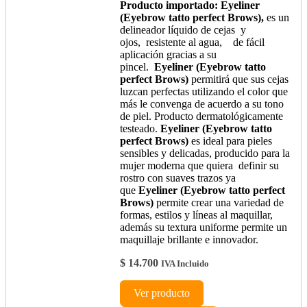
Producto importado: Eyeliner
(Eyebrow tatto perfect Brows),
es un
delineador líquido de cejas y
ojos, resistente al agua, de fácil
aplicación gracias a su
pincel.
Eyeliner (Eyebrow tatto
perfect Brows)
permitirá que sus cejas
luzcan perfectas utilizando el color que
más le convenga de acuerdo a su tono
de piel. Producto dermatológicamente
testeado.
Eyeliner (Eyebrow tatto
perfect Brows)
es ideal para pieles
sensibles y delicadas, producido para la
mujer moderna que quiera definir su
rostro con suaves trazos ya
que
Eyeliner (Eyebrow tatto perfect
Brows)
permite crear una variedad de
formas, estilos y líneas al maquillar,
además su textura uniforme permite un
maquillaje brillante e innovador.
$
14.700
IVA Incluido
Ver producto