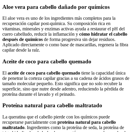
Aloe vera para cabello dañado por químicos
El aloe vera es uno de los ingredientes más completos para la
recuperación capilar post-química. Su composición rica en
vitaminas, minerales y enzimas activas ayuda a restaurar el pH del
cuero cabelludo, reducir la inflamación y
cómo hidratar el cabello
después de químicos
de forma progresiva sin dejar residuos.
Aplicado directamente o como base de mascarillas, regenera la fibra
capilar desde la raíz.
Aceite de coco para cabello quemado
El
aceite de coco para cabello quemado
tiene la capacidad única
de penetrar la corteza capilar gracias a su cadena de ácidos grasos de
tamaño molecular pequeño. Esto significa que no solo recubre la
superficie, sino que nutre desde adentro, reduciendo la pérdida de
proteína durante el lavado y el peinado.
Proteína natural para cabello maltratado
La queratina que el cabello pierde con los químicos puede
recuperarse parcialmente con
proteína natural para cabello
maltratado
. Ingredientes como la proteína de seda, la proteína de