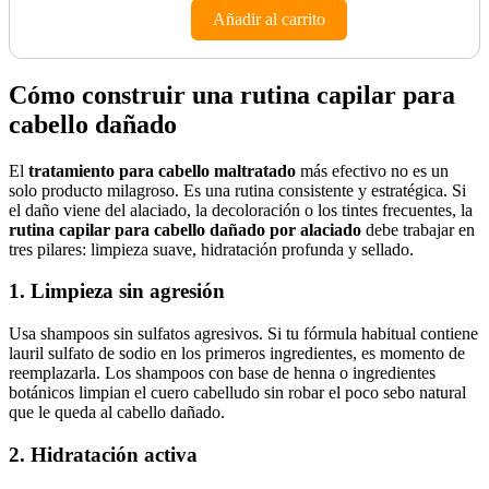
Añadir al carrito
Cómo construir una rutina capilar para
cabello dañado
El
tratamiento para cabello maltratado
más efectivo no es un
solo producto milagroso. Es una rutina consistente y estratégica. Si
el daño viene del alaciado, la decoloración o los tintes frecuentes, la
rutina capilar para cabello dañado por alaciado
debe trabajar en
tres pilares: limpieza suave, hidratación profunda y sellado.
1. Limpieza sin agresión
Usa shampoos sin sulfatos agresivos. Si tu fórmula habitual contiene
lauril sulfato de sodio en los primeros ingredientes, es momento de
reemplazarla. Los shampoos con base de henna o ingredientes
botánicos limpian el cuero cabelludo sin robar el poco sebo natural
que le queda al cabello dañado.
2. Hidratación activa