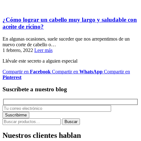
¿Cómo lograr un cabello muy largo y saludable con
aceite de ricino?
En algunas ocasiones, suele suceder que nos arrepentimos de un
nuevo corte de cabello o…
1 febrero, 2022
Leer más
Llévale este secreto a alguien especial
Compartir en
Facebook
Compartir en
WhatsApp
Compartir en
Pinterest
Suscríbete a nuestro blog
Buscar
Buscar
por:
Nuestros clientes hablan