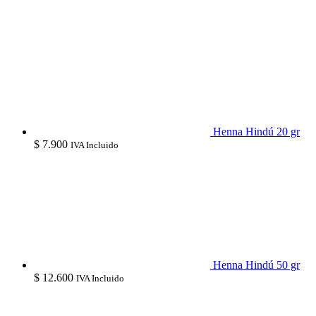
$ 54.000
through
$ 58.000
Henna Hindú 20 gr
$
7.900
IVA Incluido
Henna Hindú 50 gr
$
12.600
IVA Incluido