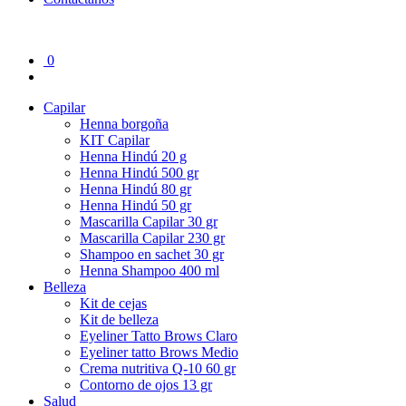
0
Capilar
Henna borgoña
KIT Capilar
Henna Hindú 20 g
Henna Hindú 500 gr
Henna Hindú 80 gr
Henna Hindú 50 gr
Mascarilla Capilar 30 gr
Mascarilla Capilar 230 gr
Shampoo en sachet 30 gr
Henna Shampoo 400 ml
Belleza
Kit de cejas
Kit de belleza
Eyeliner Tatto Brows Claro
Eyeliner tatto Brows Medio
Crema nutritiva Q-10 60 gr
Contorno de ojos 13 gr
Salud