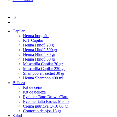
0
Capilar
Henna borgoña
KIT Capilar
Henna Hindú 20 g
Henna Hindú 500 gr
Henna Hindú 80 gr
Henna Hindú 50 gr
Mascarilla Capilar 30 gr
Mascarilla Capilar 230 gr
Shampoo en sachet 30 gr
Henna Shampoo 400 ml
Belleza
Kit de cejas
Kit de belleza
Eyeliner Tatto Brows Claro
Eyeliner tatto Brows Medio
Crema nutritiva Q-10 60 gr
Contorno de ojos 13 gr
Salud