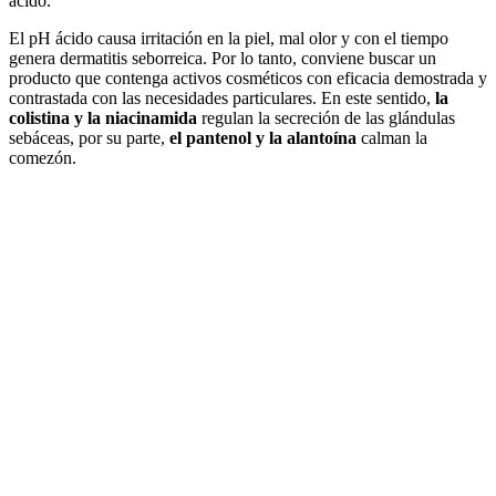
ácido.
El pH ácido causa irritación en la piel, mal olor y con el tiempo
genera dermatitis seborreica. Por lo tanto, conviene buscar un
producto que contenga activos cosméticos con eficacia demostrada y
contrastada con las necesidades particulares. En este sentido,
la
colistina y la niacinamida
regulan la secreción de las glándulas
sebáceas, por su parte,
el pantenol y la alantoína
calman la
comezón.