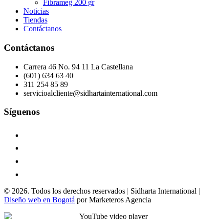
Fibrameg 200 gr
Noticias
Tiendas
Contáctanos
Contáctanos
Carrera 46 No. 94 11 La Castellana
(601) 634 63 40
311 254 85 89
servicioalcliente@sidhartainternational.com
Síguenos
© 2026. Todos los derechos reservados | Sidharta International |
Diseño web en Bogotá
por Marketeros Agencia