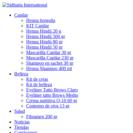
Capilar
Henna borgoña
KIT Capilar
Henna Hindú 20 g
Henna Hindú 500 gr
Henna Hindú 80 gr
Henna Hindú 50 gr
Mascarilla Capilar 30 gr
Mascarilla Capilar 230 gr
Shampoo en sachet 30 gr
Henna Shampoo 400 ml
Belleza
Kit de cejas
Kit de belleza
Eyeliner Tatto Brows Claro
Eyeliner tatto Brows Medio
Crema nutritiva Q-10 60 gr
Contorno de ojos 13 gr
Salud
Fibrameg 200 gr
Noticias
Tiendas
Contáctanos