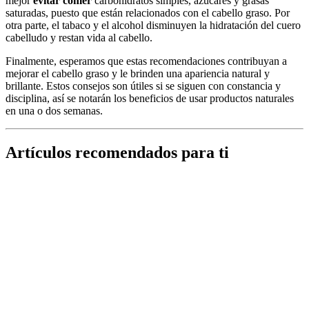
mejor
evitar comer
carbohidratos simples, azúcares y grasas
saturadas, puesto que están relacionados con el cabello graso. Por
otra parte, el tabaco y el alcohol disminuyen la hidratación del cuero
cabelludo y restan vida al cabello.
Finalmente, esperamos que estas recomendaciones contribuyan a
mejorar el cabello graso y le brinden una apariencia natural y
brillante. Estos consejos son útiles si se siguen con constancia y
disciplina, así se notarán los beneficios de usar productos naturales
en una o dos semanas.
Artículos recomendados para ti