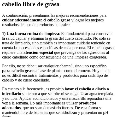
cabello libre de grasa
A continuación, presentamos las mejores recomendaciones para
cuidar adecuadamente el cabello graso
y lograr los mejores
resultados del uso de productos naturales:
1) Una buena rutina de limpieza
: Es fundamental para conservar
la salud capilar y eliminar la grasa del cuero cabelludo. No solo se
trata de limpiarlo, sino también es importante cuidarlo teniendo en
cuenta las necesidades específicas de cada persona. El cabello graso
requiere una
atención especial
que prevenga de las agresiones al
cuero cabelludo como consecuencia de una limpieza exagerada.
Por ello, no se debe usar cualquier champú, sino uno
específico
para cabello graso
a base de plantas como el romero. Hoy en día
no es difícil encontrar tratamientos y productos para cada tipo de
cabello y de cuero cabelludo.
En cuanto a la frecuencia, es propicio
lavar el cabello a diario o
interdiario
sin temor a que se irrite ni se caiga. Usar agua templada
y no tibia. Aplicar acondicionador y una mascarilla reparadora una
vez a la semana. Lo más importante es utilizar
productos
adecuados
, que no sean demasiado fuertes. De esta forma se
mantendrá libre de bacterias que se hidrolizan y presentan un pH