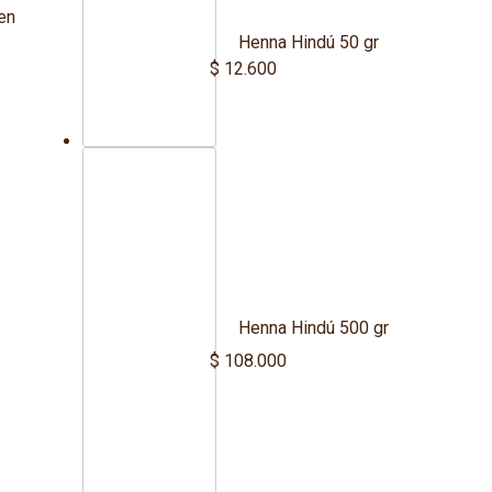
cen
Henna Hindú 50 gr
$
12.600
Henna Hindú 500 gr
$
108.000