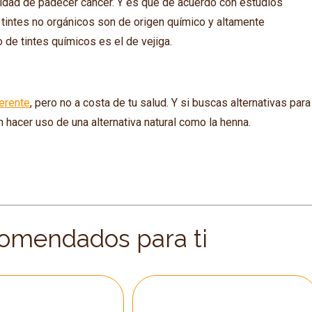
lidad de padecer cáncer. Y es que de acuerdo con estudios
tintes no orgánicos son de origen químico y altamente
 de tintes químicos es el de vejiga.
ferente
, pero no a costa de tu salud. Y si buscas alternativas para
en hacer uso de una alternativa natural como la henna.
comendados para ti