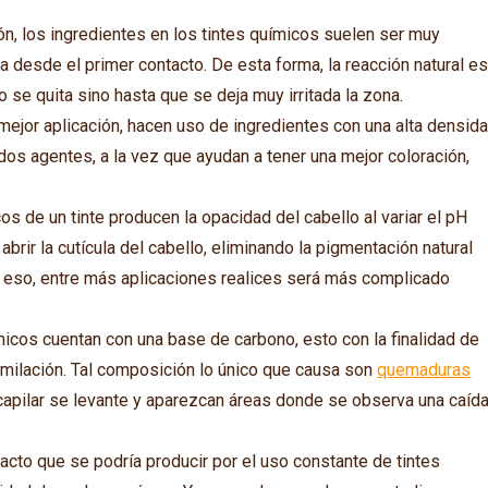
n, los ingredientes en los tintes químicos suelen ser muy
a desde el primer contacto. De esta forma, la reacción natural e
e quita sino hasta que se deja muy irritada la zona.
a mejor aplicación, hacen uso de ingredientes con una alta densid
os agentes, a la vez que ayudan a tener una mejor coloración,
os de un tinte producen la opacidad del cabello al variar el pH
abrir la cutícula del cabello, eliminando la pigmentación natural
r eso, entre más aplicaciones realices será más complicado
ímicos cuentan con una base de carbono, esto con la finalidad de
imilación. Tal composición lo único que causa son
quemaduras
 capilar se levante y aparezcan áreas donde se observa una caíd
pacto que se podría producir por el uso constante de tintes