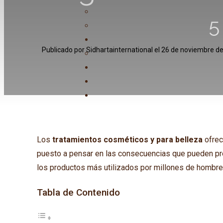
5
Publicado por
Sidhartainternational
el
26 de noviembre d
Los
tratamientos cosméticos y para belleza
ofrec
puesto a pensar en las consecuencias que pueden pro
los productos más utilizados por millones de hombres
Tabla de Contenido