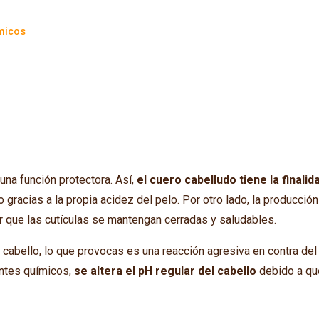
micos
 una función protectora. Así,
el cuero cabelludo tiene la finalid
to gracias a la propia acidez del pelo. Por otro lado, la producción
cer que las cutículas se mantengan cerradas y saludables.
u cabello, lo que provocas es una reacción agresiva en contra del
entes químicos,
se altera el pH regular del cabello
debido a qu