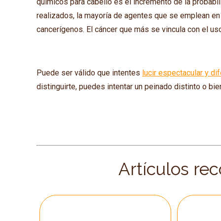
químicos para cabello es el incremento de la probabi
realizados, la mayoría de agentes que se emplean en 
cancerígenos. El cáncer que más se vincula con el uso
Puede ser válido que intentes
lucir espectacular y di
distinguirte, puedes intentar un peinado distinto o bi
Artículos re