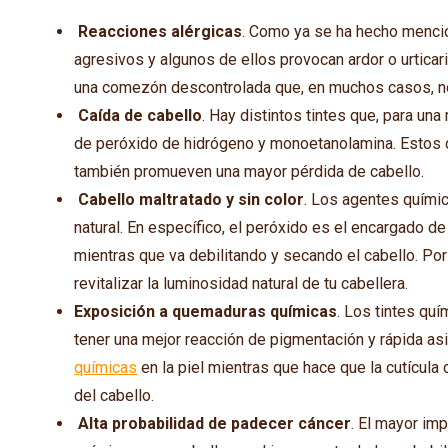
Reacciones alérgicas
. Como ya se ha hecho menció
agresivos y algunos de ellos provocan ardor o urticari
una comezón descontrolada que, en muchos casos, no s
Caída de cabello
. Hay distintos tintes que, para un
de peróxido de hidrógeno y monoetanolamina. Estos d
también promueven una mayor pérdida de cabello.
Cabello maltratado y sin color
. Los agentes químic
natural. En específico, el peróxido es el encargado de 
mientras que va debilitando y secando el cabello. Po
revitalizar la luminosidad natural de tu cabellera.
Exposición a quemaduras químicas
. Los tintes qu
tener una mejor reacción de pigmentación y rápida as
químicas
en la piel mientras que hace que la cutícula
del cabello.
Alta probabilidad de padecer cáncer
. El mayor im