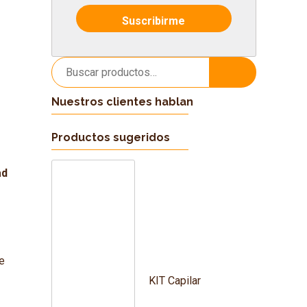
Buscar
Buscar
por:
Nuestros clientes hablan
Productos sugeridos
ad
e
KIT Capilar