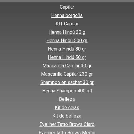
Capilar
Henna borgoña
KIT Capilar
Henna Hindú 20 g
Henna Hindú 500 gr
Henna Hindú 80 gr
Henna Hindú 50 gr
Mascarilla Capilar 30 gr
Mascarilla Capilar 230 gr
Shampoo en sachet 30 gr
Henna Shampoo 400 ml
Belleza
Kit de cejas
Kit de belleza
Eyeliner Tatto Brows Claro
Eyeliner tatto Brows Medio