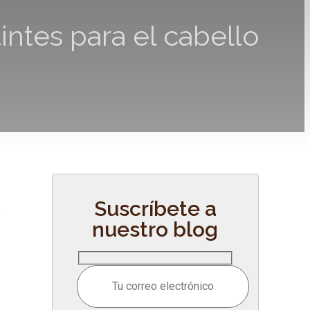
intes para el cabello
Suscríbete a
e
nuestro blog