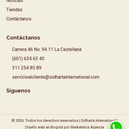
Noticias
Tiendas
Contáctanos
Contáctanos
Carrera 46 No. 94 11 La Castellana
(601) 634 63 40
311 254 85 89
servicioalcliente@sidhartainternational.com
Síguenos
© 2026. Todos los derechos reservados | Sidharta International |
Diseño web en Bogotá
por Marketeros Agencia