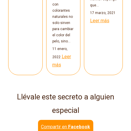
con
que…
colorantes
17 marzo, 2021
naturales no
Leer más
solo sirven
para cambiar
el color del
pelo, sino…
11 enero,
Leer
2022
más
Llévale este secreto a alguien
especial
Compartir en
Facebook