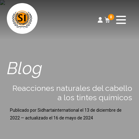
0
Blog
Reacciones naturales del cabello
a los tintes químicos
Publicado por
Sidhartainternational
el
13 de diciembre de
2022
— actualizado el
16 de mayo de 2024