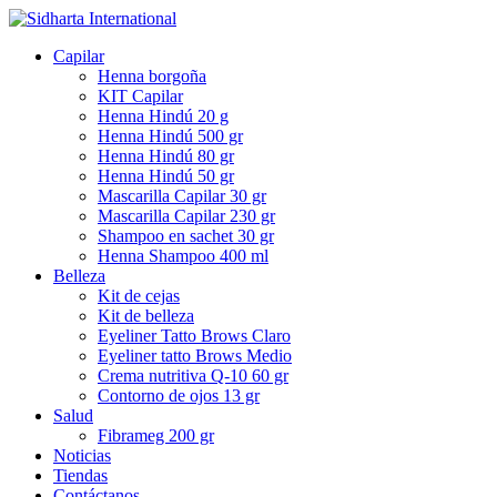
Capilar
Henna borgoña
KIT Capilar
Henna Hindú 20 g
Henna Hindú 500 gr
Henna Hindú 80 gr
Henna Hindú 50 gr
Mascarilla Capilar 30 gr
Mascarilla Capilar 230 gr
Shampoo en sachet 30 gr
Henna Shampoo 400 ml
Belleza
Kit de cejas
Kit de belleza
Eyeliner Tatto Brows Claro
Eyeliner tatto Brows Medio
Crema nutritiva Q-10 60 gr
Contorno de ojos 13 gr
Salud
Fibrameg 200 gr
Noticias
Tiendas
Contáctanos