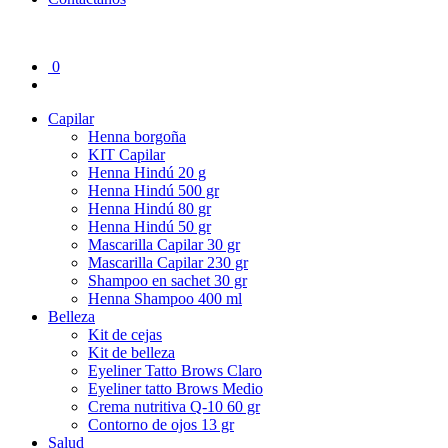
0
Capilar
Henna borgoña
KIT Capilar
Henna Hindú 20 g
Henna Hindú 500 gr
Henna Hindú 80 gr
Henna Hindú 50 gr
Mascarilla Capilar 30 gr
Mascarilla Capilar 230 gr
Shampoo en sachet 30 gr
Henna Shampoo 400 ml
Belleza
Kit de cejas
Kit de belleza
Eyeliner Tatto Brows Claro
Eyeliner tatto Brows Medio
Crema nutritiva Q-10 60 gr
Contorno de ojos 13 gr
Salud