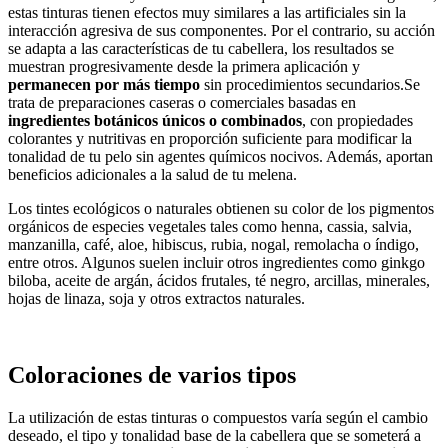
estas tinturas tienen efectos muy similares a las artificiales sin la
interacción agresiva de sus componentes. Por el contrario, su acción
se adapta a las características de tu cabellera, los resultados se
muestran progresivamente desde la primera aplicación y
permanecen por más tiempo
sin procedimientos secundarios.Se
trata de preparaciones caseras o comerciales basadas en
ingredientes
botánicos
únicos o combinados
, con propiedades
colorantes y nutritivas en proporción suficiente para modificar la
tonalidad de tu pelo sin agentes químicos nocivos. Además, aportan
beneficios adicionales a la salud de tu melena.
Los tintes ecológicos o naturales obtienen su color de los pigmentos
orgánicos de especies vegetales tales como henna, cassia, salvia,
manzanilla, café, aloe, hibiscus, rubia, nogal, remolacha o índigo,
entre otros. Algunos suelen incluir otros ingredientes como ginkgo
biloba, aceite de argán, ácidos frutales, té negro, arcillas, minerales,
hojas de linaza, soja y otros extractos naturales.
Coloraciones de varios tipos
La utilización de estas tinturas o compuestos varía según el cambio
deseado, el tipo y tonalidad base de la cabellera que se someterá a