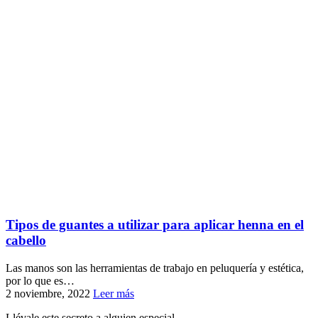
Tipos de guantes a utilizar para aplicar henna en el
cabello
Las manos son las herramientas de trabajo en peluquería y estética,
por lo que es…
2 noviembre, 2022
Leer más
Llévale este secreto a alguien especial