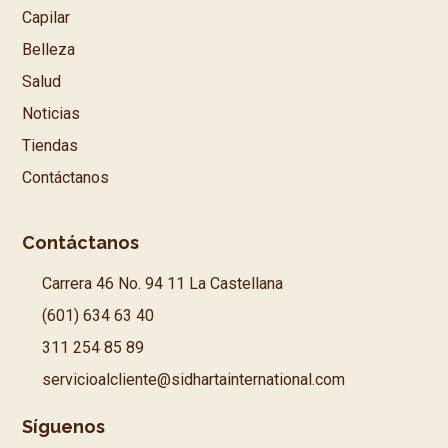
Capilar
Belleza
Salud
Noticias
Tiendas
Contáctanos
Contáctanos
Carrera 46 No. 94 11 La Castellana
(601) 634 63 40
311 254 85 89
servicioalcliente@sidhartainternational.com
Síguenos