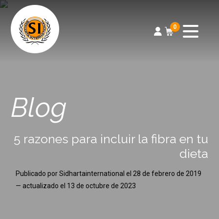
0
Blog
5 razones para incluir la fibra en tu
dieta
Publicado por
Sidhartainternational
el
28 de febrero de 2019
— actualizado el
13 de octubre de 2023