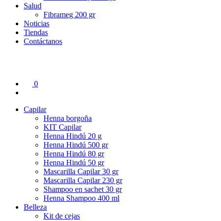
Salud
Fibrameg 200 gr
Noticias
Tiendas
Contáctanos
0
Capilar
Henna borgoña
KIT Capilar
Henna Hindú 20 g
Henna Hindú 500 gr
Henna Hindú 80 gr
Henna Hindú 50 gr
Mascarilla Capilar 30 gr
Mascarilla Capilar 230 gr
Shampoo en sachet 30 gr
Henna Shampoo 400 ml
Belleza
Kit de cejas