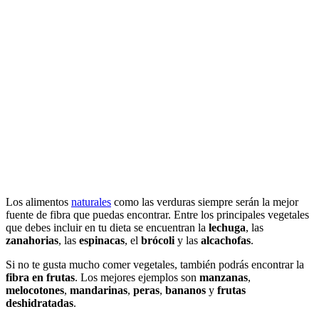
Los alimentos
naturales
como las verduras siempre serán la mejor
fuente de fibra que puedas encontrar. Entre los principales vegetales
que debes incluir en tu dieta se encuentran la
lechuga
, las
zanahorias
, las
espinacas
, el
brócoli
y las
alcachofas
.
Si no te gusta mucho comer vegetales, también podrás encontrar la
fibra en frutas
. Los mejores ejemplos son
manzanas
,
melocotones
,
mandarinas
,
peras
,
bananos
y
frutas
deshidratadas
.