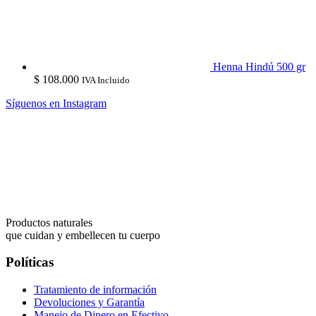
Henna Hindú 500 gr
$
108.000
IVA Incluido
Síguenos en Instagram
Productos naturales
que cuidan y embellecen tu cuerpo
Políticas
Tratamiento de información
Devoluciones y Garantía
Manejo de Dinero en Efectivo