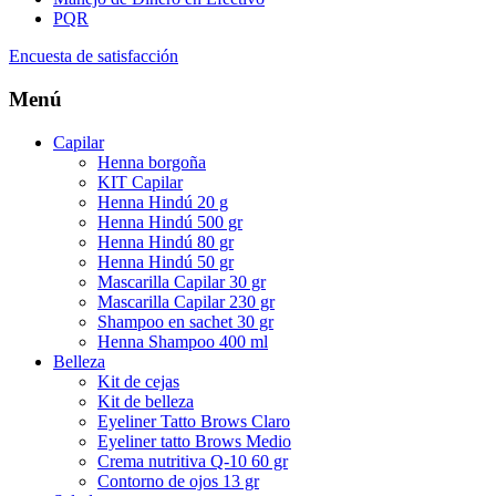
PQR
Encuesta de satisfacción
Menú
Capilar
Henna borgoña
KIT Capilar
Henna Hindú 20 g
Henna Hindú 500 gr
Henna Hindú 80 gr
Henna Hindú 50 gr
Mascarilla Capilar 30 gr
Mascarilla Capilar 230 gr
Shampoo en sachet 30 gr
Henna Shampoo 400 ml
Belleza
Kit de cejas
Kit de belleza
Eyeliner Tatto Brows Claro
Eyeliner tatto Brows Medio
Crema nutritiva Q-10 60 gr
Contorno de ojos 13 gr