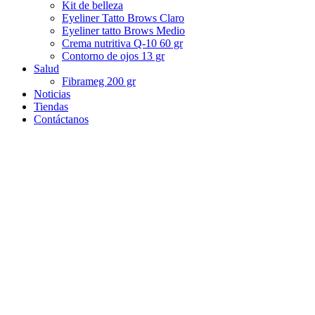
Kit de belleza
Eyeliner Tatto Brows Claro
Eyeliner tatto Brows Medio
Crema nutritiva Q-10 60 gr
Contorno de ojos 13 gr
Salud
Fibrameg 200 gr
Noticias
Tiendas
Contáctanos