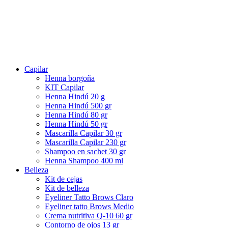
Capilar
Henna borgoña
KIT Capilar
Henna Hindú 20 g
Henna Hindú 500 gr
Henna Hindú 80 gr
Henna Hindú 50 gr
Mascarilla Capilar 30 gr
Mascarilla Capilar 230 gr
Shampoo en sachet 30 gr
Henna Shampoo 400 ml
Belleza
Kit de cejas
Kit de belleza
Eyeliner Tatto Brows Claro
Eyeliner tatto Brows Medio
Crema nutritiva Q-10 60 gr
Contorno de ojos 13 gr