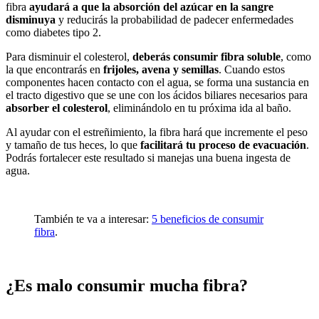
fibra
ayudará a que la absorción del azúcar en la sangre
disminuya
y reducirás la probabilidad de padecer enfermedades
como diabetes tipo 2.
Para disminuir el colesterol,
deberás consumir fibra soluble
, como
la que encontrarás en
frijoles, avena y semillas
. Cuando estos
componentes hacen contacto con el agua, se forma una sustancia en
el tracto digestivo que se une con los ácidos biliares necesarios para
absorber el colesterol
, eliminándolo en tu próxima ida al baño.
Al ayudar con el estreñimiento, la fibra hará que incremente el peso
y tamaño de tus heces, lo que
facilitará tu proceso de evacuación
.
Podrás fortalecer este resultado si manejas una buena ingesta de
agua.
También te va a interesar:
5 beneficios de consumir
fibra
.
¿Es malo consumir mucha fibra?