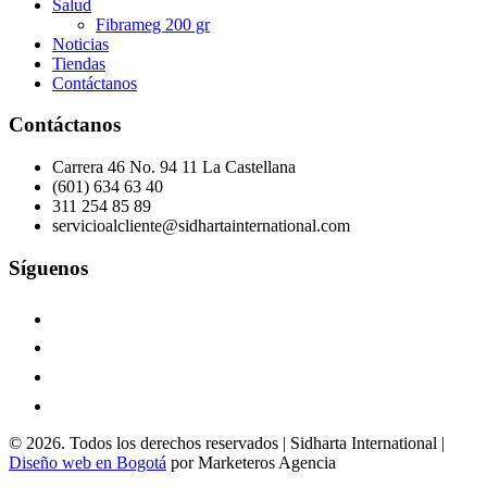
Salud
Fibrameg 200 gr
Noticias
Tiendas
Contáctanos
Contáctanos
Carrera 46 No. 94 11 La Castellana
(601) 634 63 40
311 254 85 89
servicioalcliente@sidhartainternational.com
Síguenos
© 2026. Todos los derechos reservados | Sidharta International |
Diseño web en Bogotá
por Marketeros Agencia