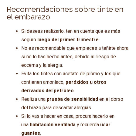
Recomendaciones sobre tinte en
el embarazo
Si deseas realizarlo, ten en cuenta que es más
seguro
luego del primer trimestre
.
No es recomendable que empieces a teñirte ahora
si no lo has hecho antes, debido al riesgo de
eccema y la alergia.
Evita los tintes con acetato de plomo y los que
contienen amoníaco,
peróxidos u otros
derivados del petróleo
.
Realiza una
prueba de sensibilidad
en el dorso
del brazo para descartar alergias.
Si lo vas a hacer en casa, procura hacerlo en
una
habitación ventilada
y recuerda
usar
guantes.