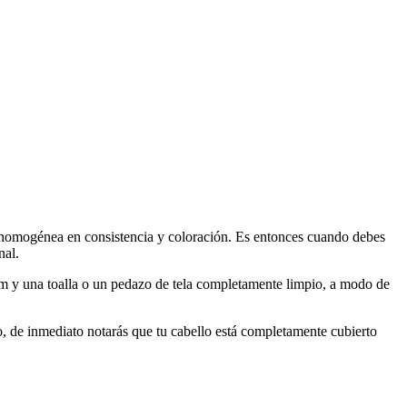
 homogénea en consistencia y coloración. Es entonces cuando debes
nal.
film y una toalla o un pedazo de tela completamente limpio, a modo de
ejo, de inmediato notarás que tu cabello está completamente cubierto