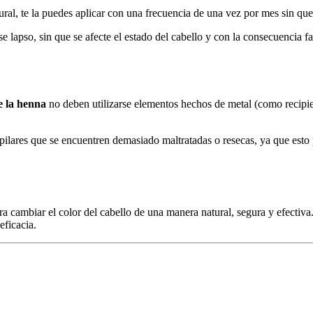
al, te la puedes aplicar con una frecuencia de una vez por mes sin que 
se lapso, sin que se afecte el estado del cabello y con la consecuencia f
e la henna
no deben utilizarse elementos hechos de metal (como recipien
pilares que se encuentren demasiado maltratadas o resecas, ya que esto pu
a cambiar el color del cabello de una manera natural, segura y efectiva. 
eficacia.