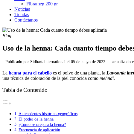
Fibrameg 200 gr
Noticias
Tiendas
Contáctanos
Blog
Uso de la henna: Cada cuanto tiempo debes
Publicado por
Sidhartainternational
el
05 de mayo de 2022
— actualizado 
La
henna para el cabello
es el polvo de una planta, la
Lawsonia ine
una técnica de coloración de la piel conocida como
mehndi
.
Tabla de Contenido
Antecedentes histórico-geográficos
El poder de la henna
¿Cómo se prepara la henna?
Frecuencia de aplicación