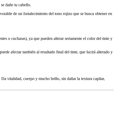
se dañe tu cabello.
avorable de un fortalecimiento del tono rojizo que se busca obtener en
tes o cucharas), ya que pueden alterar seriamente el color del tinte y
ede afectar también al resultado final del tinte, que lucirá alterado y
Da vitalidad, cuerpo y mucho brillo, sin dañar la textura capilar,