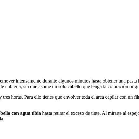
 remover intensamente durante algunos minutos hasta obtener una pasta
te cubierta, sin que asome un solo cabello que tenga la coloración origi
y tres horas. Para ello tienes que envolver toda el área capilar con un 
bello con agua tibia
hasta retirar el exceso de tinte. Al mirarte al esp
da.