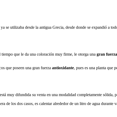
 ya se utilizaba desde la antigua Grecia, desde donde se expandió a tod
al tiempo que le da una coloración muy firme, le otorga una
gran fuerza
cos que poseen una gran fuerza
antioxidante
, pues es una planta que p
está muy difundida su venta en una modalidad completamente sólida, par
iera de los dos casos, es calentar alrededor de un litro de agua durante v