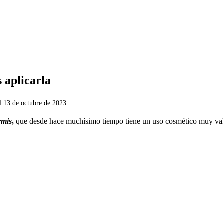
 aplicarla
el
13 de octubre de 2023
rmis
,
que
desde hace muchísimo tiempo tiene un uso cosmético muy va