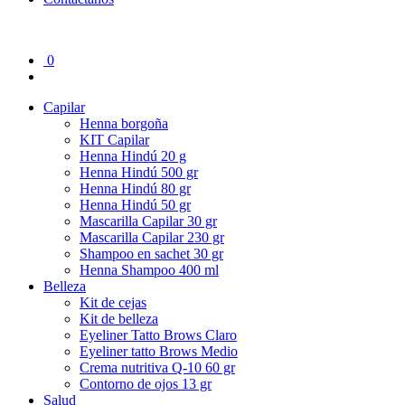
0
Capilar
Henna borgoña
KIT Capilar
Henna Hindú 20 g
Henna Hindú 500 gr
Henna Hindú 80 gr
Henna Hindú 50 gr
Mascarilla Capilar 30 gr
Mascarilla Capilar 230 gr
Shampoo en sachet 30 gr
Henna Shampoo 400 ml
Belleza
Kit de cejas
Kit de belleza
Eyeliner Tatto Brows Claro
Eyeliner tatto Brows Medio
Crema nutritiva Q-10 60 gr
Contorno de ojos 13 gr
Salud