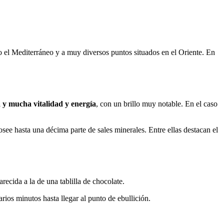
o el Mediterráneo y a muy diversos puntos situados en el Oriente. En
 y mucha vitalidad y energía
, con un brillo muy notable. En el caso
osee hasta una décima parte de sales minerales. Entre ellas destacan el
ecida a la de una tablilla de chocolate.
arios minutos hasta llegar al punto de ebullición.