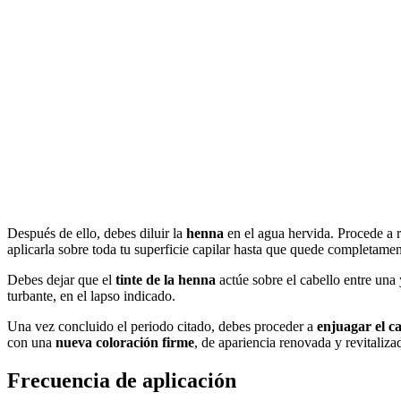
Después de ello, debes diluir la
henna
en el agua hervida. Procede a
aplicarla sobre toda tu superficie capilar hasta que quede completamen
Debes dejar que el
tinte de la henna
actúe sobre el cabello entre una 
turbante, en el lapso indicado.
Una vez concluido el periodo citado, debes proceder a
enjuagar el ca
con una
nueva
coloración firme
, de apariencia renovada y revitaliza
Frecuencia de aplicación