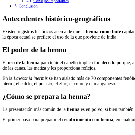
Consejos importantes
Conclusión
Antecedentes histórico-geográficos
Existen registros históricos acerca de que la
henna
como tinte
capilar
la época actual se prefiere el uso de la que proviene de India.
El poder de la henna
El
uso de la henna
para teñir el cabello
implica fortalecerlo porque, 
de las canas, las matiza y les proporciona reflejos.
En la
Lawsonia inermis
se han aislado más de 70 componentes fenóli
hierro, el calcio, el potasio, el zinc, el cobre y el manganeso.
¿Cómo se prepara la henna?
La presentación más común de la
henna
es en polvo, si bien también 
El primer paso para preparar el
recubrimiento con henna
, en cualqu