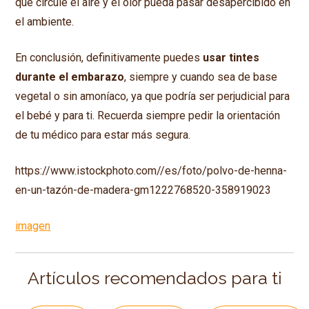
que circule el aire y el olor pueda pasar desapercibido en
el ambiente.
En conclusión, definitivamente puedes
usar tintes
durante el embarazo
, siempre y cuando sea de base
vegetal o sin amoníaco, ya que podría ser perjudicial para
el bebé y para ti. Recuerda siempre pedir la orientación
de tu médico para estar más segura.
https://www.istockphoto.com//es/foto/polvo-de-henna-
en-un-tazón-de-madera-gm1222768520-358919023
imagen
Artículos recomendados para ti