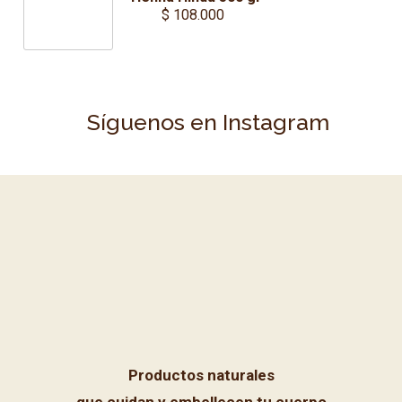
$
108.000
Síguenos en Instagram
Productos naturales
que cuidan y embellecen tu cuerpo