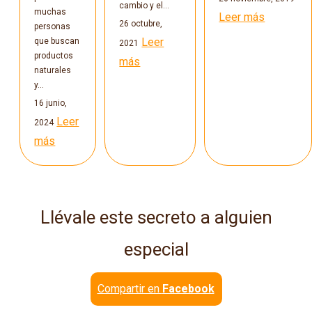
cambio y el…
muchas
Leer más
26 octubre,
personas
Leer
que buscan
2021
productos
más
naturales
y…
16 junio,
Leer
2024
más
Llévale este secreto a alguien
especial
Compartir en
Facebook