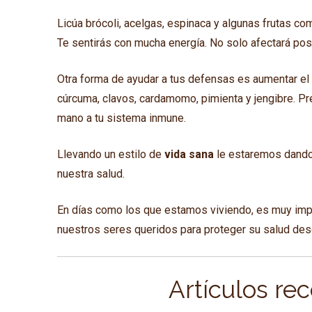
Licúa brócoli, acelgas, espinaca y algunas frutas co
Te sentirás con mucha energía. No solo afectará posi
Otra forma de ayudar a tus defensas es aumentar el 
cúrcuma, clavos, cardamomo, pimienta y jengibre. P
mano a tu sistema inmune.
Llevando un estilo de
vida sana
le
estaremos dando 
nuestra salud.
En días como los que estamos viviendo, es muy imp
nuestros seres queridos para proteger su salud des
Artículos re