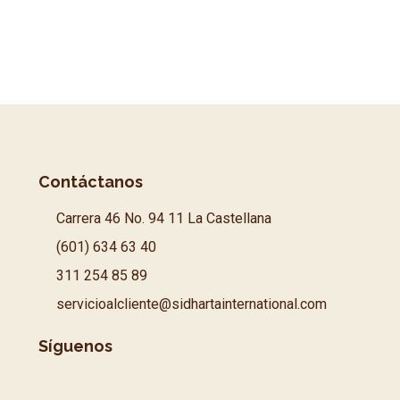
Contáctanos
Carrera 46 No. 94 11 La Castellana
(601) 634 63 40
311 254 85 89
servicioalcliente@sidhartainternational.com
Síguenos