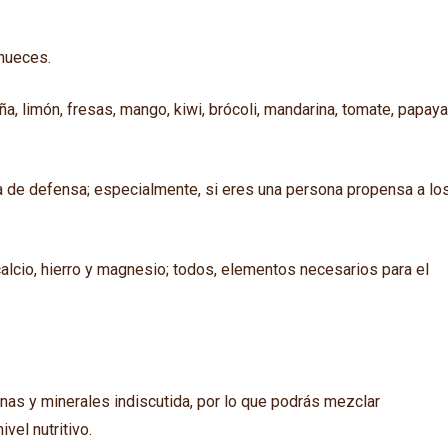
 nueces.
iña, limón, fresas, mango, kiwi, brócoli, mandarina, tomate, papay
a de defensa; especialmente, si eres una persona propensa a lo
calcio, hierro y magnesio; todos, elementos necesarios para el
nas y minerales indiscutida, por lo que podrás mezclar
vel nutritivo.