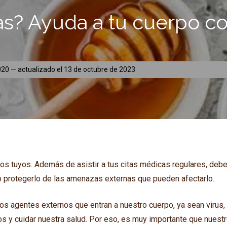
as? Ayuda a tu cuerpo co
020
— actualizado el
13 de octubre de 2023
 los tuyos. Además de asistir a tus citas médicas regulares, deb
 protegerlo de las amenazas externas que pueden afectarlo.
los agentes externos que entran a nuestro cuerpo, ya sean virus,
os y cuidar nuestra salud. Por eso, es muy importante que nuest