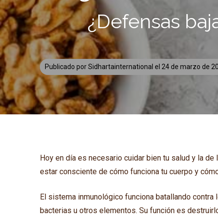
¿Defensas baj
Publicado por
Sidhartainternational
el
24 de marzo de 2
Hoy en día es necesario cuidar bien tu salud y la de
estar consciente de cómo funciona tu cuerpo y cómo
El sistema inmunológico funciona batallando contra 
bacterias u otros elementos. Su función es destruirl