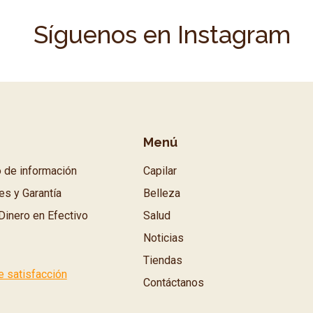
Síguenos en Instagram
Menú
o de información
Capilar
es y Garantía
Belleza
Dinero en Efectivo
Salud
Noticias
Tiendas
e satisfacción
Contáctanos