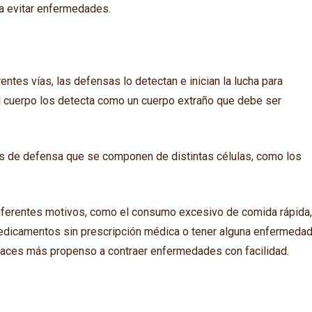
ra evitar enfermedades.
entes vías, las defensas lo detectan e inician la lucha para
el cuerpo los detecta como un cuerpo extraño que debe ser
as de defensa que se componen de distintas células, como los
iferentes motivos, como el consumo excesivo de comida rápida
 medicamentos sin prescripción médica o tener alguna enfermeda
haces más propenso a contraer enfermedades con facilidad.