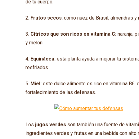
de tu cuerpo.
2.
Frutos secos
, como nuez de Brasil, almendras y
3.
Cítricos que son ricos en vitamina C:
naranja, p
y melón.
4.
Equinácea:
esta planta ayuda a mejorar tu sistem
resfriados
5.
Miel:
este dulce alimento es rico en vitamina B6, 
fortalecimiento de las defensas.
Los
jugos verdes
son también una fuente de vitami
ingredientes verdes y frutas en una bebida con alto ni