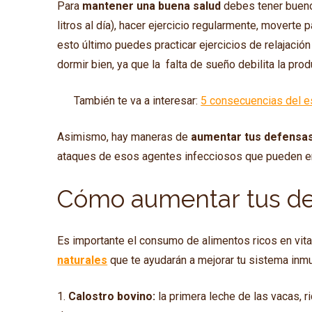
Para
mantener una buena salud
debes tener bueno
litros al día), hacer ejercicio regularmente, moverte
esto último puedes practicar ejercicios de relajaci
dormir bien, ya que la falta de sueño debilita la prod
También te va a interesar:
5 consecuencias del e
Asimismo, hay maneras de
aumentar tus defensa
ataques de esos agentes infecciosos que pueden e
Cómo aumentar tus d
Es importante el consumo de alimentos ricos en vit
naturales
que te ayudarán a mejorar tu sistema inm
1.
Calostro bovino:
la primera leche de las vacas, 