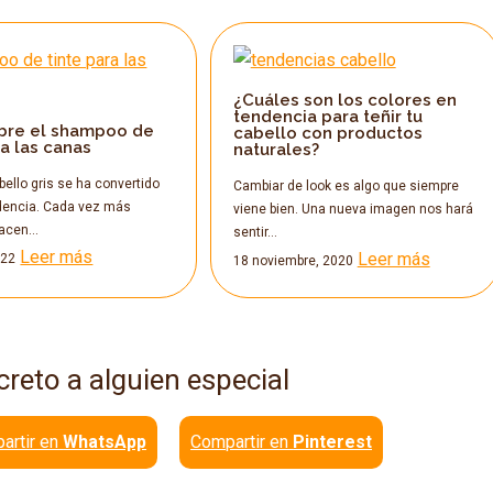
¿Cuáles son los colores en
tendencia para teñir tu
bre el shampoo de
cabello con productos
ra las canas
naturales?
abello gris se ha convertido
Cambiar de look es algo que siempre
dencia. Cada vez más
viene bien. Una nueva imagen nos hará
hacen…
sentir…
Leer más
Leer más
022
18 noviembre, 2020
creto a alguien especial
artir en
WhatsApp
Compartir en
Pinterest