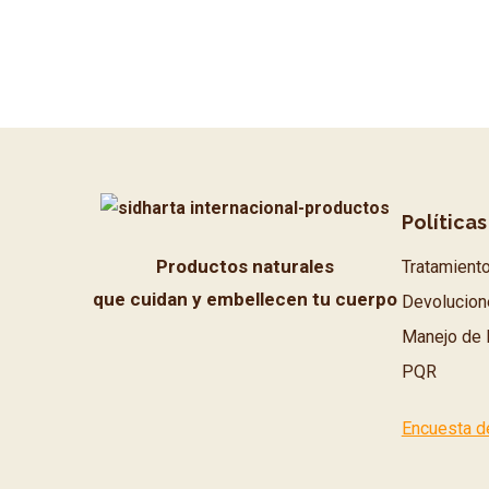
Políticas
Productos naturales
Tratamient
que cuidan y embellecen tu cuerpo
Devolucion
Manejo de 
PQR
Encuesta d