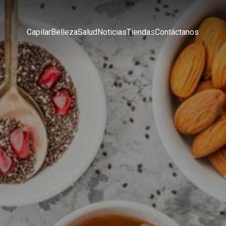
Capilar
Belleza
Salud
Noticias
Tiendas
Contáctanos