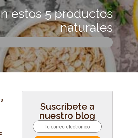
n estos 5 productos
naturales
es
Suscríbete a
nuestro blog
ro