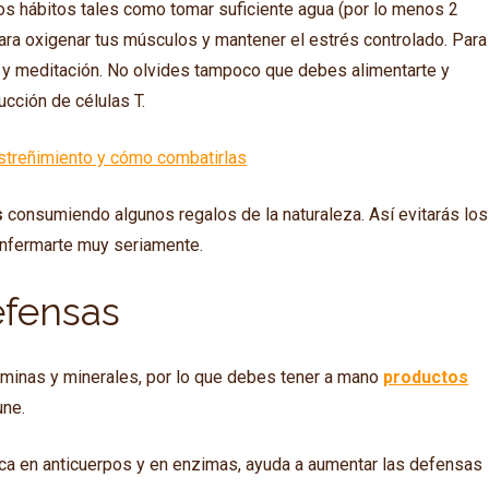
s hábitos tales como tomar suficiente agua (por lo menos 2
 para oxigenar tus músculos y mantener el estrés controlado. Para
ón y meditación. No olvides tampoco que debes alimentarte y
ucción de células T.
streñimiento y cómo combatirlas
s
consumiendo algunos regalos de la naturaleza. Así evitarás los
nfermarte muy seriamente.
efensas
aminas y minerales, por lo que debes tener a mano
productos
une.
rica en anticuerpos y en enzimas, ayuda a aumentar las defensas