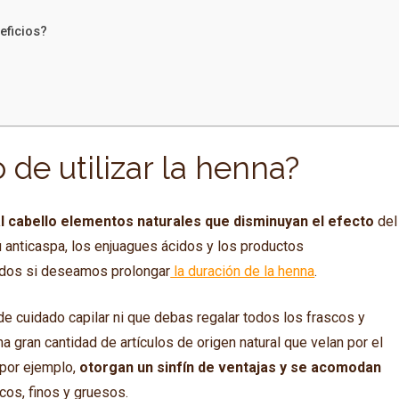
eficios?
de utilizar la henna?
l cabello elementos naturales que disminuyan el efecto
del
ú anticaspa, los enjuagues ácidos y los productos
ados si deseamos prolongar
la duración de la henna
.
 de cuidado capilar ni que debas regalar todos los frascos y
a gran cantidad de artículos de origen natural que velan por el
 por ejemplo,
otorgan un sinfín de ventajas y se acomodan
cos, finos y gruesos.