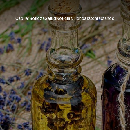
Capilar
Belleza
Salud
Noticias
Tiendas
Contáctanos