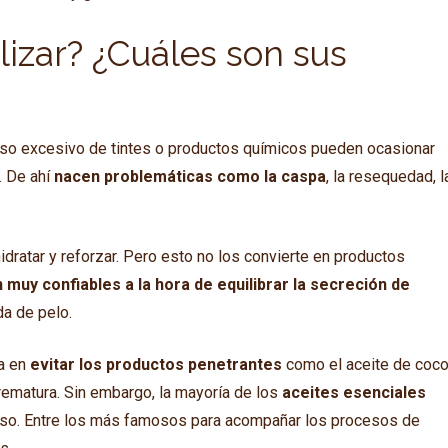
lizar? ¿Cuáles son sus
 uso excesivo de tintes o productos químicos pueden ocasionar
. De ahí
nacen problemáticas como la caspa
, la resequedad, l
hidratar y reforzar. Pero esto no los convierte en productos
 muy confiables a la hora de equilibrar la secreción de
da de pelo.
ca en
evitar los productos penetrantes
como el aceite de coco
ematura. Sin embargo, la mayoría de los
aceites esenciales
moso. Entre los más famosos para acompañar los procesos de