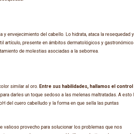
da y envejecimiento del cabello. Lo hidrata, ataca la resequedad 
il artículo, presente en ámbitos dermatológicos y gastronómico
atamiento de molestias asociadas a la seborrea.
olor similar al oro.
Entre sus habilidades, hallamos el control
 para darles un toque sedoso a las melenas maltratadas. A esto 
pH del cuero cabelludo y la forma en que sella las puntas
de valioso provecho para solucionar los problemas que nos