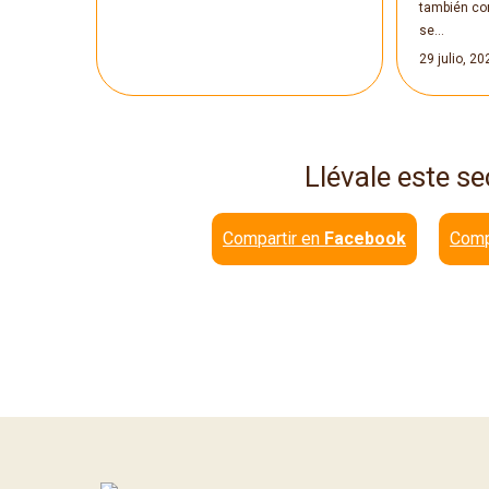
también co
se…
29 julio, 20
Llévale este se
Compartir en
Facebook
Comp