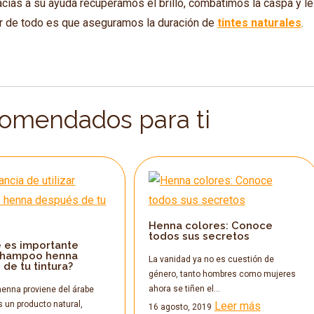
racias a su ayuda recuperamos el brillo, combatimos la caspa y le
jor de todo es que aseguramos la duración de
tintes naturales
.
comendados para ti
Henna colores: Conoce
todos sus secretos
é es importante
r shampoo henna
La vanidad ya no es cuestión de
de tu tintura?
género, tanto hombres como mujeres
ahora se tiñen el…
henna proviene del árabe
s un producto natural,
Leer más
16 agosto, 2019