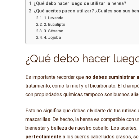
¿Qué debo hacer luego de utilizar la henna?
¿Qué aceites puedo utilizar? ¿Cuáles son sus ben
1. Lavanda
2. Eucalipto
3. Sésamo
4. Jojoba
¿Qué debo hacer luego 
Es importante recordar que
no debes suministrar a
tratamiento, como la miel y el bicarbonato. El champ
con propiedades químicas tampoco son buenos ali
Esto no significa que debas olvidarte de tus rutinas
mascarillas. De hecho, la henna es compatible con un
bienestar y belleza de nuestro cabello. Los aceites,
perfectamente
a los cueros cabelludos grasos, se