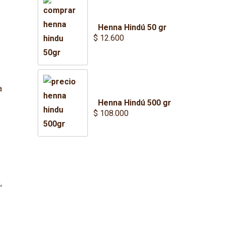
Henna Hindú 50 gr
$
12.600
a
Henna Hindú 500 gr
$
108.000
,