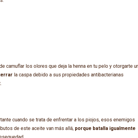
s.
de camuflar los olores que deja la henna en tu pelo y otorgarte u
terrar
la caspa debido a sus propiedades antibacterianas
.
rtante cuando se trata de enfrentar a los piojos, esos enemigos
ibutos de este aceite van más allá,
porque batalla igualmente
y resequedad.