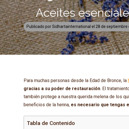
Aceites esenciale
Publicado por
Sidhartainternational
el
28 de septiembre
Para muchas personas desde la Edad de Bronce, la
gracias a su poder de restauración
. El tratamien
también protege a nuestra querida melena de los quím
beneficios de la henna,
es necesario que tengas e
Tabla de Contenido