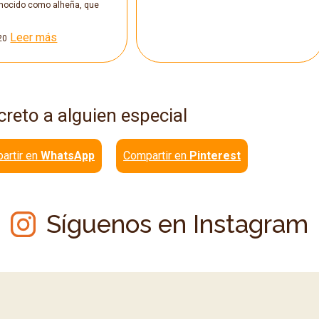
nocido como alheña, que
Leer más
20
creto a alguien especial
artir en
WhatsApp
Compartir en
Pinterest
Síguenos en Instagram