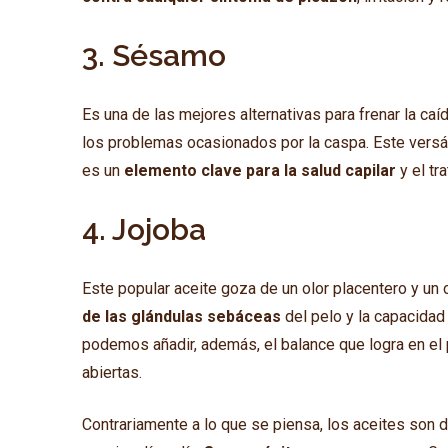
3. Sésamo
Es una de las mejores alternativas para frenar la caí
los problemas ocasionados por la caspa. Este versát
es un
elemento clave para la salud capilar
y el tr
4. Jojoba
Este popular aceite goza de un olor placentero y un c
de las glándulas sebáceas
del pelo y la capacidad
podemos añadir, además, el balance que logra en el 
abiertas.
Contrariamente a lo que se piensa, los aceites son 